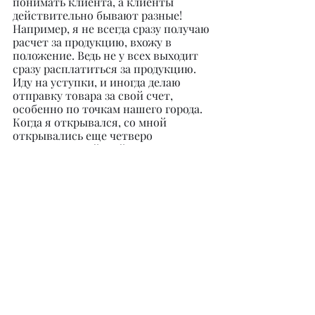
понимать клиента, а клиенты 
действительно бывают разные! 
Например, я не всегда сразу получаю 
расчет за продукцию, вхожу в 
положение. Ведь не у всех выходит 
сразу расплатиться за продукцию. 
Иду на уступки, и иногда делаю 
отправку товара за свой счет, 
особенно по точкам нашего города. 
Когда я открывался, со мной 
открывались еще четверо 
производителей. Сейчас я остался 
один. Считаю, что это благодаря 
тому, что я всегда иду навстречу 
клиенту. Молодежи я посоветовал 
бы не просто работать, а буквально 
пахать, потому что без собственных 
усилий никто тебе ничего не даст. В 
бизнесе никому ты не нужен, кроме 
себя самого! Работать нужно на 
совесть, оставаясь при этом 
человеком, и тогда люди это оценят.