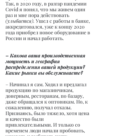
Так, в 2020 году, в разгар пандемии 
Covid я понял, что мы живем один 
раз и мне пора действовать 
(улыбается).
 Ушел с работы в банке, 
аккредитовался, уже к концу 2020 
года приобрел новое оборудование в 
России и начал работать.
– Какова ваша производственная 
мощность и география 
распределения вашей продукции? 
Какие рынки вы обслуживаете?
– Начинал я сам. Ходил и предлагал 
продукцию по магазинчикам, 
донерным, ресторанам, по базару, 
даже обращался к оптовикам. Но, к 
сожалению, получал отказы. 
Признаюсь, было тяжело, хотя цена 
и качество были 
привлекательными. И только со 
временем люди начали пробовать, 