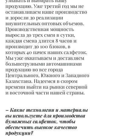
узнавать и выбирать нашу 
продукцию. Уже третий год мы не 
останавливаем наше производство 
и доросли до реализации 
внушительных оптовых объемов. 
Производственная мощность 
выросла до трех смен в сутки, 
каждая смена длится 8 часов и 
производит до 100 блоков, в 
которых 40 пачек наших салфеток. 
Мы уже охватываем и доставляем 
большегрузными автомашинами 
продукцию во все города 
Центрального, Южного и Западного 
Казахстана. Надеемся в скором 
времени выйти на рынки северной 
и восточной части нашей страны.
– Какие технологии и материалы 
вы используете для производства 
бумажных салфеток, чтобы 
обеспечить высокое качество 
продукции?