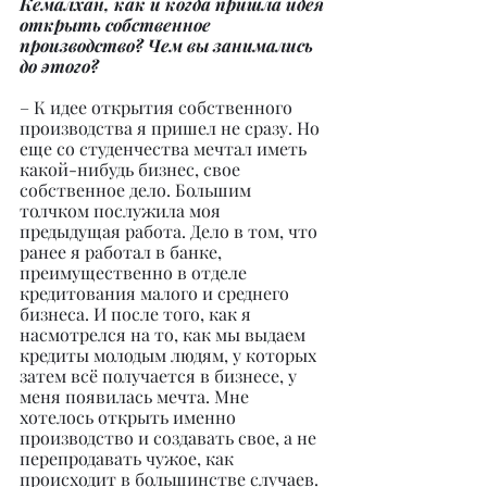
Кемалхан, как и когда пришла идея 
открыть собственное 
производство? Чем вы занимались 
до этого?
– К идее открытия собственного 
производства я пришел не сразу. Но 
еще со студенчества мечтал иметь 
какой-нибудь бизнес, свое 
собственное дело. Большим 
толчком послужила моя 
предыдущая работа. Дело в том, что 
ранее я работал в банке, 
преимущественно в отделе 
кредитования малого и среднего 
бизнеса. И после того, как я 
насмотрелся на то, как мы выдаем 
кредиты молодым людям, у которых 
затем всё получается в бизнесе, у 
меня появилась мечта. Мне 
хотелось открыть именно 
производство и создавать свое, а не 
перепродавать чужое, как 
происходит в большинстве случаев. 