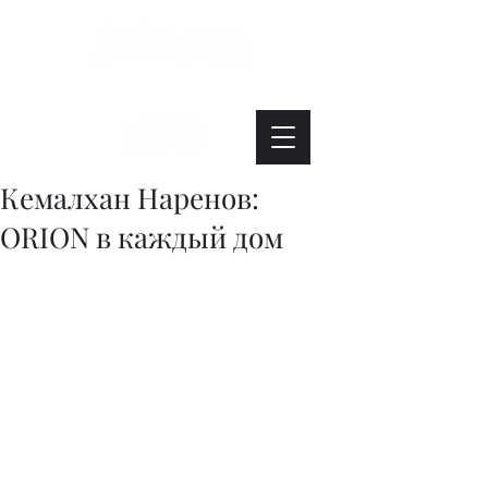
Интересно. Полезно. Модно.
Кемалхан Наренов:
ORION в каждый дом