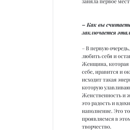
заняла первое мест
– Как вы считаете
заключается эта
– В первую очередь,
любить себя и оста
Женщина, которая 
себе, нравится и о
исходит такая энер
которую улавливают
Женственность и ж
это радость и вдох
наполнение. Это то
проявляемся в этом
творчество.