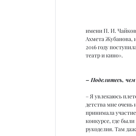
имени П. И. Чайков
Ахмета Жубанова, и
2016 году поступил
театр и кино».
– Поделитесь, чем 
– Я увлекаюсь плет
детства мне очень н
принимала участие 
конкурсе, где были
рукоделия. Там даж