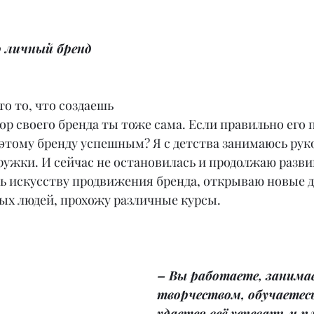
 личный бренд 
о то, что создаешь 
тор своего бренда ты тоже сама. Если правильно его п
этому бренду успешным? Я с детства занимаюсь рук
ужки. И сейчас не остановилась и продолжаю развив
ь искусству продвижения бренда, открываю новые д
ных людей, прохожу различные курсы.
– Вы работаете, занима
творчеством, обучаетесь
удается всё успевать и 