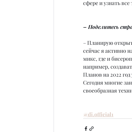
сфере и узнать все
– Поделитесь стра
– Планирую открыть
сейчас я активно н
микс, где и бисеро
например, создават
Планов на 2022 год 
Сегодня многие зан
своеобразная техни
@di.official1