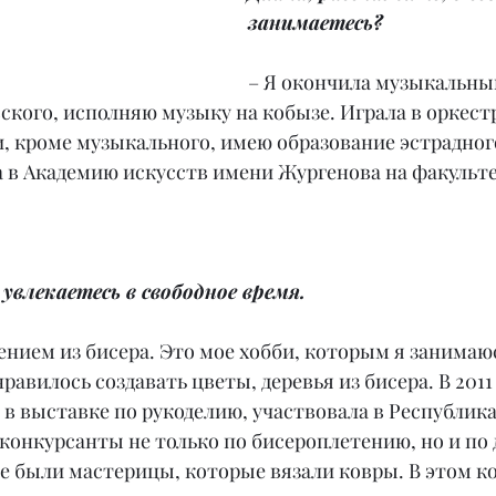
занимаетесь?
– Я окончила музыкальны
ского, исполняю музыку на кобызе. Играла в оркест
, кроме музыкального, имею образование эстрадного
а в Академию искусств имени Жургенова на факульте
увлекаетесь в свободное время.
ением из бисера. Это мое хобби, которым я занимаюсь
равилось создавать цветы, деревья из бисера. В 2011 
в выставке по рукоделию, участвовала в Республик
 конкурсанты не только по бисероплетению, но и по 
е были мастерицы, которые вязали ковры. В этом ко