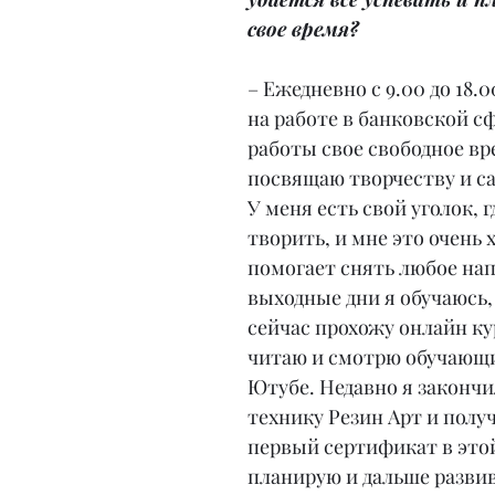
свое время?
– Ежедневно с 9.00 до 18.0
на работе в банковской сф
работы свое свободное вр
посвящаю творчеству и с
У меня есть свой уголок, г
творить, и мне это очень 
помогает снять любое нап
выходные дни я обучаюсь,
сейчас прохожу онлайн ку
читаю и смотрю обучающи
Ютубе. Недавно я закончи
технику Резин Арт и получ
первый сертификат в этой
планирую и дальше развив