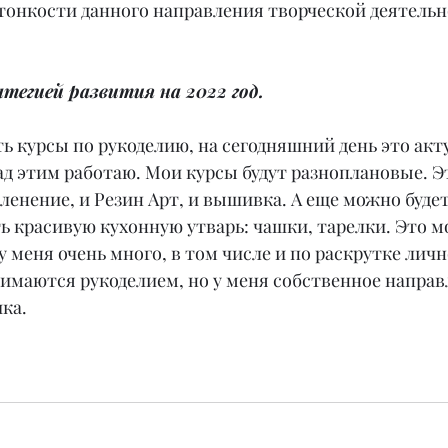
 тонкости данного направления творческой деятельн
тегией развития на 2022 год.
 курсы по рукоделию, на сегодняшний день это акту
ад этим работаю. Мои курсы будут разноплановые. Эт
пленение, и Резин Арт, и вышивка. А еще можно будет
ь красивую кухонную утварь: чашки, тарелки. Это мо
у меня очень много, в том числе и по раскрутке личн
имаются рукоделием, но у меня собственное направ
ка.