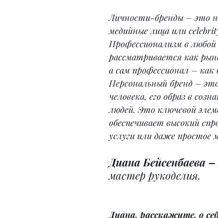
Личности-бренды – это н
медийные лица или celebrity
Профессионализм в любой 
рассматривается как рын
а сам профессионал – как 
Персональный бренд – эт
человека, его образ в созн
людей. Это ключевой эле
обеспечивает высокий спро
услуги или даже простое 
Диана Бейсенбаева –
мастер рукоделия. 
Диана, расскажите, о себ