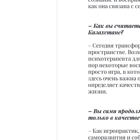
как она связана с 
– Как вы считает
Казахстане?
– Сегодня трансфо
пространстве. Воз
психотерапевта для
пор некоторые вос
просто игра, в кот
здесь очень важна 
определяет качеств
жизни.
– Вы сами продол
только в качестве
– Как игропрактик,
саморазвития и соб