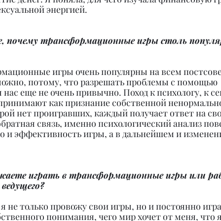
сексуальной энергией.
е, почему трансформационные игры столь популя
рмационные игры очень популярны на всем постсов
можно, потому, что разрешать проблемы с помощью 
 нас еще не очень привычно. Поход к психологу, к сек
принимают как признание собственной ненормальнос
орой нет проигравших, каждый получает ответ на сво
обратная связь, именно психологический анализ пов
о и эффективность игры, а в дальнейшем и изменени
жаете играть в трансформационные игры или ра
 ведущего?
 я не только провожу свои игры, но и постоянно игра
ственного понимания, чего мир хочет от меня, что я