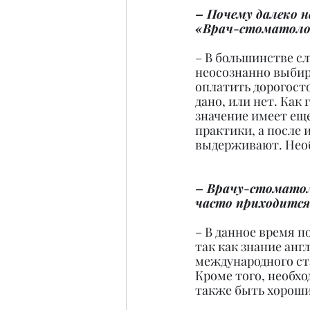
– Почему далеко н
«Врач-стоматолог
– В большинстве сл
неосознанно выбир
оплатить дорогост
дано, или нет. Как 
значение имеет еще
практики, а после 
выдерживают. Необ
– Врачу-стоматол
часто приходится
– В данное время 
так как знание анг
международного ст
Кроме того, необхо
также быть хороши