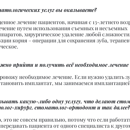
матологических услуг вы оказываете?
енное лечение пациентов, начиная с 13-летнего возр
ечение путем использования съемных и несъемных 
ппаратов, хирургическое удаление любой сложности,
ции корня – операции для сохранения зуба, терапев
ческое.
ожно прийти и получить всё необходимое лечение 
провожу необходимое лечение. Если нужно удалить зу
становить имплантат, мы занимаемся имплантацией
азывать какую-либо одну услугу, что делают сто
олог-хирург, стоматолог-ортодонт и так далее?
 это не совсем правильно, потому что если работат
передавать пациента от одного специалиста к друго