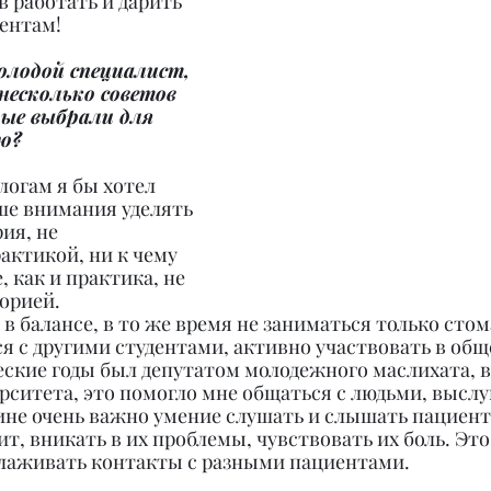
в работать и дарить 
ентам!
олодой специалист, 
несколько советов 
ые выбрали для 
ю?
огам я бы хотел 
ше внимания уделять 
ия, не 
ктикой, ни к чему 
, как и практика, не 
орией.
в балансе, в то же время не заниматься только стом
я с другими студентами, активно участвовать в об
еские годы был депутатом молодежного маслихата, 
ситета, это помогло мне общаться с людьми, выслу
не очень важно умение слушать и слышать пациенто
ит, вникать в их проблемы, чувствовать их боль. Эт
лаживать контакты с разными пациентами.