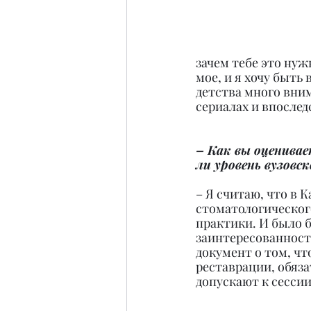
зачем тебе это нуж
мое, и я хочу быть
детства много вним
сериалах и впослед
– Как вы оценивае
ли уровень вузовс
– Я считаю, что в 
стоматологического
практики. И было б
заинтересованности
документ о том, чт
реставрации, обяза
допускают к сессии