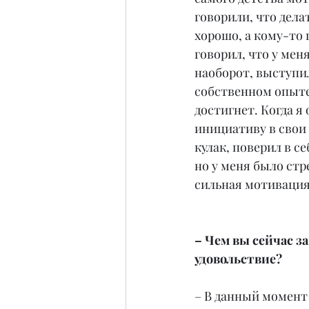
говорили, что дела
хорошо, а кому-то 
говорил, что у мен
наоборот, выступил
собственном опыте:
достигнет. Когда я
инициативу в свои 
кулак, поверил в се
но у меня было стр
сильная мотивация
– Чем вы сейчас з
удовольствие?
– В данный момент 