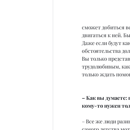
сможет добиться вс
двигаться к ней. Б
Даже если будут ка
обстоятельства дол
Вы только представь
трудолюбивым, как 
только ждать помощ
– Как вы думаете:
кому-то нужен тол
– Все же люди разн
самого детства мот