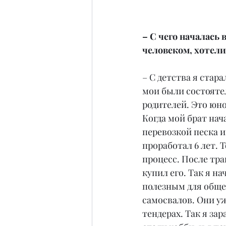
– С чего началась
человеком, хотел
– С детства я стар
мои были состоятел
родителей. Это юн
Когда мой брат нач
перевозкой песка и
проработал 6 лет. 
процесс. После тра
купил его. Так я н
полезным для общес
самосвалов. Они уж
тендерах. Так я за