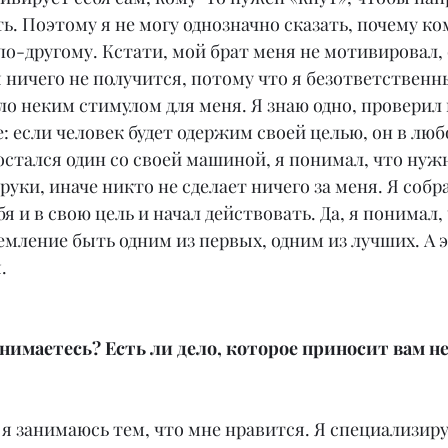
ть. Поэтому я не могу однозначно сказать, почему ко
по-другому. Кстати, мой брат меня не мотивировал, 
я ничего не получится, потому что я безответственны
о неким стимулом для меня. Я знаю одно, проверил 
 если человек будет одержим своей целью, он в любо
 остался один со своей машиной, я понимал, что нужн
руки, иначе никто не сделает ничего за меня. Я собр
бя и в свою цель и начал действовать. Да, я понимал, 
емление быть одним из первых, одним из лучших. А э
.
анимаетесь? Есть ли дело, которое приносит вам н
я занимаюсь тем, что мне нравится. Я специализиру