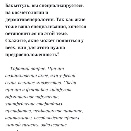
Бакытгуль, вы специализируетесь 
на косметологии и 
дерматовенерологии. Так как акне 
тоже ваша специализация, хочется 
остановиться на этой теме. 
Скажите, акне может появиться у 
всех, или для этого нужна 
предрасположенность?
– Хороший вопрос. Причин 
возникновения акне, или угревой 
сыпи, великое множество. Среди 
причин и факторов лидируют 
гормональное нарушение, 
употребление стероидных 
препаратов, неправильное питание, 
авитаминоз, несоблюдение правил 
личной гигиены, заболевание 