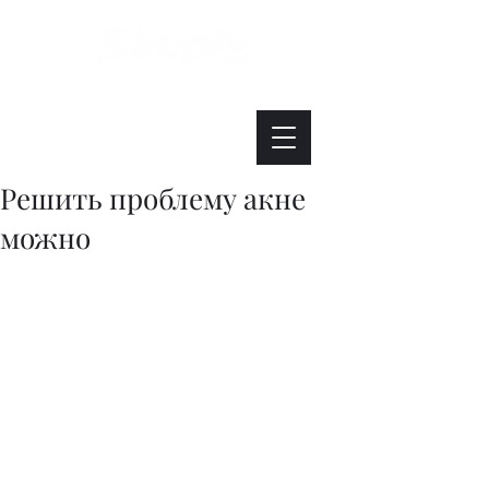
Интересно. Полезно. Модно.
Решить проблему акне
можно