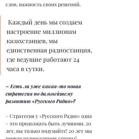
слов, важность своих решений.
 Каждый день мы создаем 
настроение миллионам 
казахстанцев, мы 
единственная радиостанция, 
где ведущие работают 24 
часа в сутки. 
– Есть ли уже какая-то новая 
стратегия по дальнейшему 
развитию «Русского Радио»?
– Стратегия у «Русского Радио» одна 
– это продолжать быть лучшими. 20 
лет, вы только подумайте! 20 лет мы 
первая радиостанция страны! 