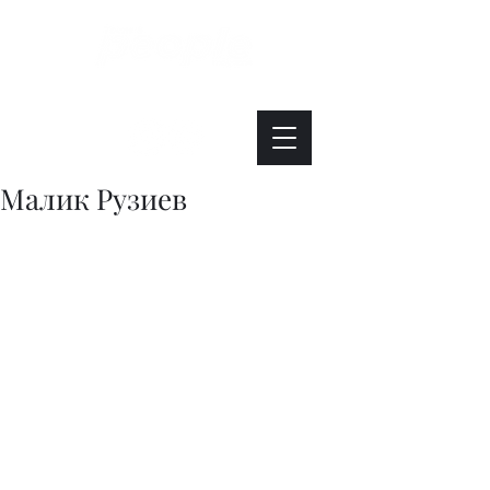
Интересно. Полезно. Модно.
Малик Рузиев