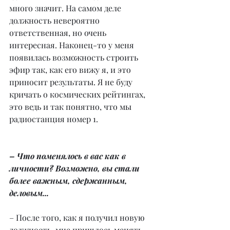
много значит. На самом деле 
должность невероятно 
ответственная, но очень 
интересная. Наконец-то у меня 
появилась возможность строить 
эфир так, как его вижу я, и это 
приносит результаты. Я не буду 
кричать о космических рейтингах, 
это ведь и так понятно, что мы 
радиостанция номер 1.
– Что поменялось в вас как в 
личности? Возможно, вы стали 
более важным, сдержанным, 
деловым...
– После того, как я получил новую 
должность, мне пришлось менять 