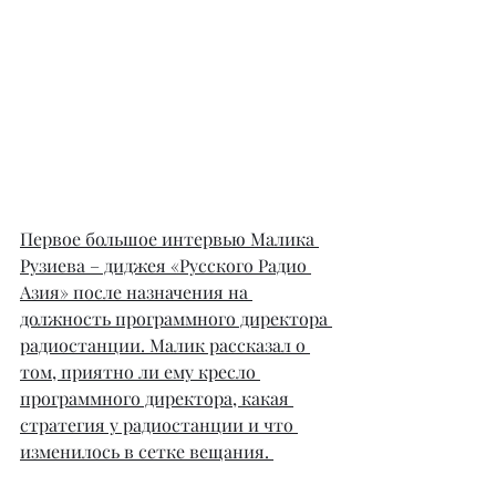
Первое большое интервью Малика 
Рузиева – диджея «Русского Радио 
Азия» после назначения на 
должность программного директора 
радиостанции. Малик рассказал о 
том, приятно ли ему кресло 
программного директора, какая 
стратегия у радиостанции и что 
изменилось в сетке вещания. 