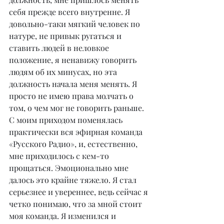
себя прежде всего внутренне. Я 
довольно-таки мягкий человек по 
натуре, не привык ругаться и 
ставить людей в неловкое 
положение, я ненавижу говорить 
людям об их минусах, но эта 
должность начала меня менять. Я 
просто не имею права молчать о 
том, о чем мог не говорить раньше.
С моим приходом поменялась 
практически вся эфирная команда 
«Русского Радио», и, естественно, 
мне приходилось с кем-то 
прощаться. Эмоционально мне 
далось это крайне тяжело. Я стал 
серьезнее и увереннее, ведь сейчас я 
четко понимаю, что за мной стоит 
моя команда. Я изменился и 