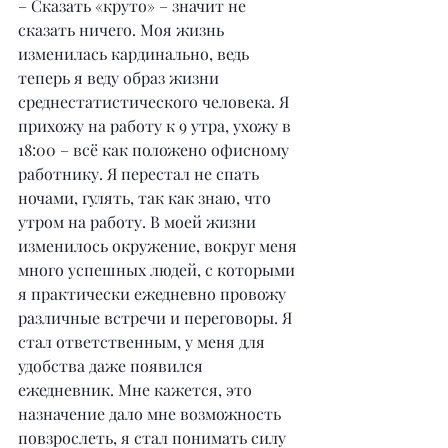
– Сказать «круто» – значит не 
сказать ничего. Моя жизнь 
изменилась кардинально, ведь 
теперь я веду образ жизни 
среднестатистического человека. Я 
прихожу на работу к 9 утра, ухожу в 
18:00 – всё как положено офисному 
работнику. Я перестал не спать 
ночами, гулять, так как знаю, что 
утром на работу. В моей жизни 
изменилось окружение, вокруг меня 
много успешных людей, с которыми 
я практически ежедневно провожу 
различные встречи и переговоры. Я 
стал ответственным, у меня для 
удобства даже появился 
ежедневник. Мне кажется, это 
назначение дало мне возможность 
повзрослеть, я стал понимать силу 