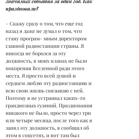
значимых события за один год. Как 
праздновали?
– Скажу сразу о том, что еще год 
назад я даже не думал о том, что 
стану програм- мным директором 
главной радиостанции страны. Я 
никогда не боролся за эту 
должность, в моих планах не было 
покорения Вселенной ради этого 
места. Я просто всей душой и 
сердцем люблю эту радиостанцию и 
всю свою жизнь связываю с ней. 
Поэтому я не устраивал каких-то 
грандиозных гуляний. Празднования 
никакого не было, просто через три 
или четыре месяца, после того как я 
занял эту должность, я сообщил об 
этом в соцсетях, и вот там был 