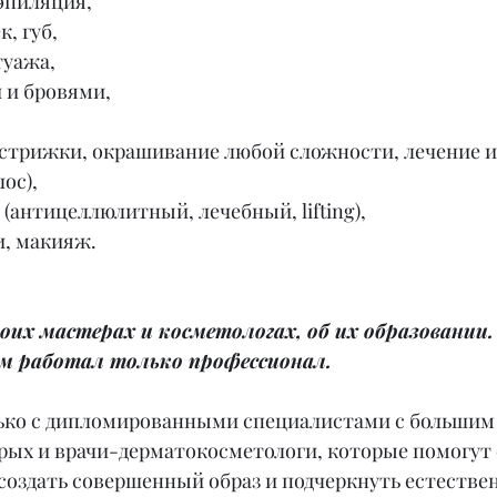
эпиляция,
к, губ,
туажа,
и и бровями,
 (стрижки, окрашивание любой сложности, лечение и
ос),
 (антицеллюлитный, лечебный, lifting),
и, макияж.
оих мастерах и косметологах, об их образовании
им работал только профессионал.
ько с дипломированными специалистами с большим
рых и врачи-дерматокосметологи, которые помогут 
создать совершенный образ и подчеркнуть естествен