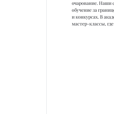
очарование. Наши 
обучение за грани
и конкурсах. В ак
мастер-классы, гд