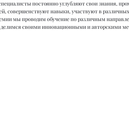
специалисты постоянно углубляют свои знания, прох
цей, совершенствуют навыки, участвуют в различны
адемии мы проводим обучение по различным направле
е делимся своими инновационными и авторскими ме