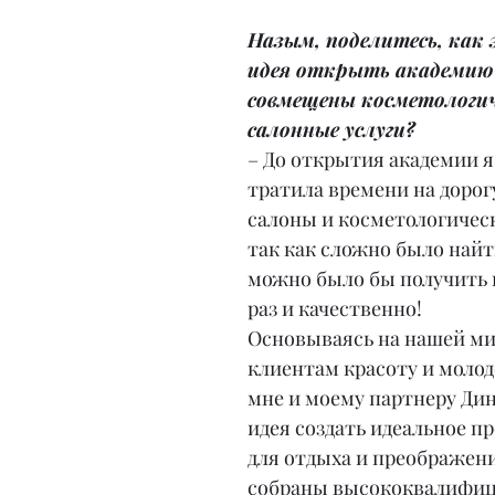
Назым, поделитесь, как 
идея открыть академию 
совмещены косметологич
салонные услуги?
– До открытия академии я
тратила времени на дорогу
салоны и косметологичес
так как сложно было найти
можно было бы получить в
раз и качественно!
Основываясь на нашей ми
клиентам красоту и молодо
мне и моему партнеру Ди
идея создать идеальное п
для отдыха и преображения
собраны высококвалифиц