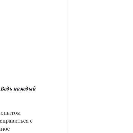
 
. Ведь каждый 
 опытом 
справиться с 
ное 