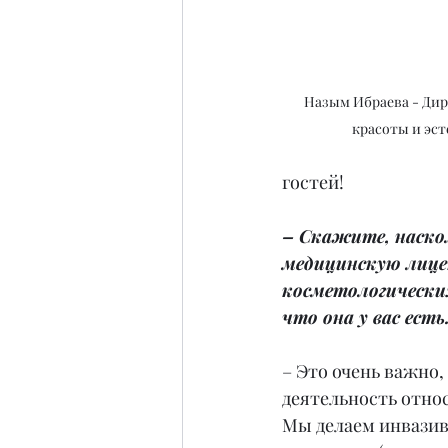
Назым Ибраева - Дир
красоты и эст
гостей!
– Скажите, наско
медицинскую лице
косметологических
что она у вас есть
– Это очень важно,
деятельность относ
Мы делаем инвази