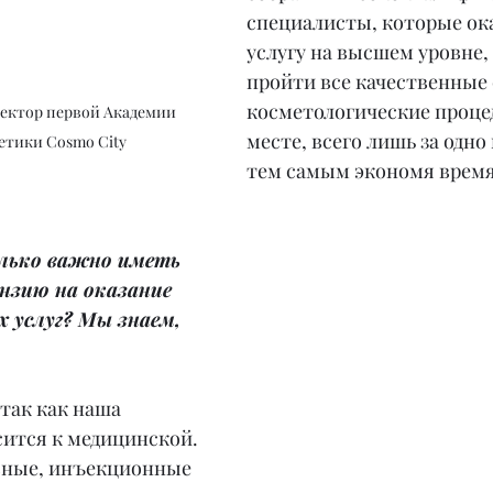
специалисты, которые ок
услугу на высшем уровне, 
пройти все качественные 
косметологические проце
ектор первой Академии 
месте, всего лишь за одно
етики Cosmo City
тем самым экономя время
лько важно иметь 
нзию на оказание 
 услуг? Мы знаем, 
.
 так как наша 
ится к медицинской. 
вные, инъекционные 