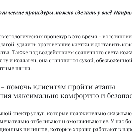
гические процедуры можно сделать у вас? Наприм
сметологических процедур в это время – восстанови
влагой, удалить ороговевшие клетки и доставить ко
ва. Также под воздействием солнечного света кожа
ту и коллаген, она становится сухой, обезвоженной,
нтные пятна.
 – помочь клиентам пройти этапы 
ния максимально комфортно и безопас
шой спектр услуг, которые положительно сказывают
амечательно отбеливают и омолаживают ее. У нас бо
ционных пилингов, которые хорошо работают в паре