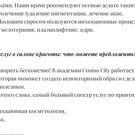
ами. Наши врачи рекомендуют осенью делать такие
олечение (удаление пигментации, лечение акне, 
Большим спросом пользуются инъекционные процед
 мезотерапия, плазмолифтинг, пдрн.
 услуг в салоне красоты: что можете предложить
ворить бесконечно! В академии Cosmo City работает
оторая поможет создать неповторимый образ и сдел
полезным.
 этого слова, самый большой спектр услуг по приятн
ъекционная косметология,
ы,