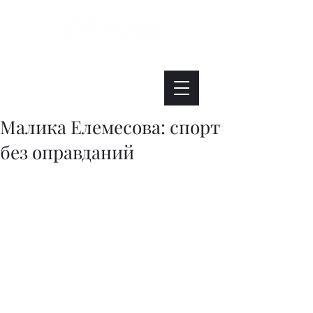
Интересно. Полезно. Модно.
Малика Елемесова: спорт
без оправданий