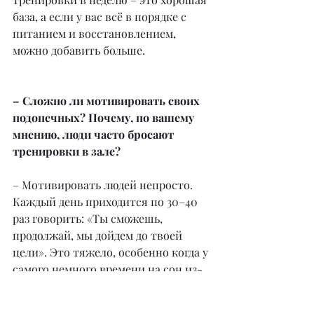
база, а если у вас всё в порядке с 
питанием и восстановлением, 
можно добавить больше.
– Сложно ли мотивировать своих 
подопечных? Почему, по вашему 
мнению, люди часто бросают 
тренировки в зале?
– Мотивировать людей непросто. 
Каждый день приходится по 30–40 
раз говорить: «Ты сможешь, 
продолжай, мы дойдем до твоей 
цели». Это тяжело, особенно когда у 
самого немного времени на сон из-
за работы и детей. Люди бросают, 
потому что не понимают, зачем 