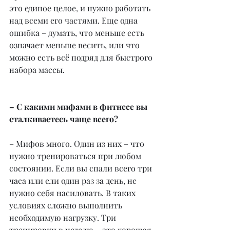
это единое целое, и нужно работать 
над всеми его частями. Еще одна 
ошибка – думать, что меньше есть 
означает меньше весить, или что 
можно есть всё подряд для быстрого 
набора массы.
– С какими мифами в фитнесе вы 
сталкиваетесь чаще всего?
– Мифов много. Один из них – что 
нужно тренироваться при любом 
состоянии. Если вы спали всего три 
часа или ели один раз за день, не 
нужно себя насиловать. В таких 
условиях сложно выполнить 
необходимую нагрузку. Три 
тренировки в неделю – это хорошая 