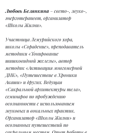
Любовь Белянкина
–
 свето-, звуко-, 
энерготерапевт, организатор 
«Школы Жизни».
Участница Лемурийского хора, 
школы «Сорадение», преподаватель 
методики «Тонирование 
шишковидной железы», автор 
методик «Активация многомерной 
ДНК», «Путешествие в Хроники 
Акаши» и других. Ведущая 
«Сакральной архитектуры тела», 
семинаров по пробуждению 
осознанности с использованием 
звуковых и вокальных практик. 
Организатор «Школы Жизни» и 
осознанных путешествий по 
сакральным местам. Опыт работы в 