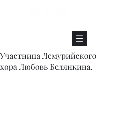
Интересно. Полезно. Модно.
Участница Лемурийского
хора Любовь Белянкина.