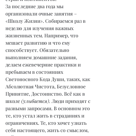
За последние два года мы 
организовали очные занятия – 
«Школу Жизни». Собираемся раз в 
неделю для изучения важных 
жизненных тем. Например, что 
мешает развитию и что ему 
способствует. Обязательно 
выполняем домашние задания, 
делаем ежевечерние практики и 
пребываем в состояниях 
Светоносного Кода Души, таких, как 
Абсолютная Чистота, Безусловное 
Принятие, Достоинство. Всё как в 
школе 
(улыбается). 
Люди приходят с 
разными запросами. В основном это 
те, кто устал жить в страданиях и 
ограничениях. Те, кто хочет узнать 
себя настоящего, жить со смыслом, 