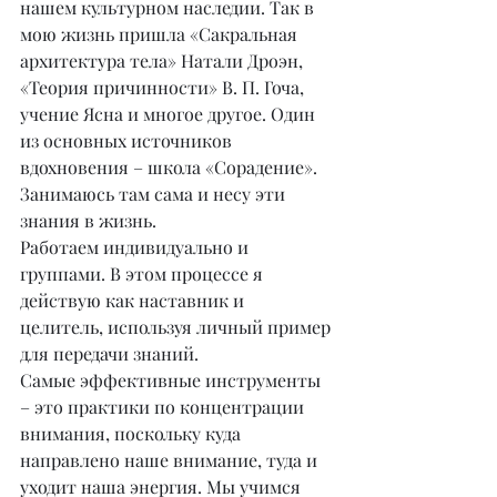
нашем культурном наследии. Так в 
мою жизнь пришла «Сакральная 
архитектура тела» Натали Дроэн, 
«Теория причинности» В. П. Гоча, 
учение Ясна и многое другое. Один 
из основных источников 
вдохновения – школа «Сорадение». 
Занимаюсь там сама и несу эти 
знания в жизнь.
Работаем индивидуально и 
группами. В этом процессе я 
действую как наставник и 
целитель, используя личный пример 
для передачи знаний.
Самые эффективные инструменты 
– это практики по концентрации 
внимания, поскольку куда 
направлено наше внимание, туда и 
уходит наша энергия. Мы учимся 