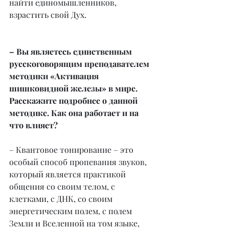
найти единомышленников, 
взрастить свой Дух.
– Вы являетесь единственным 
русскоговорящим преподавателем 
методики «Активация 
шишковидной железы» в мире. 
Расскажите подробнее о данной 
методике. Как она работает и на 
что влияет?
– Квантовое тонирование – это 
особый способ пропевания звуков, 
который является практикой 
общения со своим телом, с 
клетками, с ДНК, со своим 
энергетическим полем, с полем 
Земли и Вселенной на том языке, 