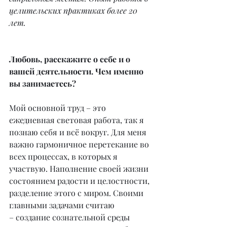
целительских практиках более 20 
лет.
Любовь, расскажите о себе и о 
вашей деятельности. Чем именно 
вы занимаетесь?
Мой основной труд – это 
ежедневная световая работа, так я 
познаю себя и всё вокруг. Для меня 
важно гармоничное перетекание во 
всех процессах, в которых я 
участвую. Наполнение своей жизни 
состоянием радости и целостности, 
разделение этого с миром. Своими 
главными задачами считаю 
– создание сознательной среды 