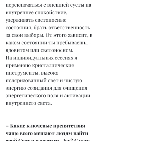
переключаться с внешней суеты на 
внутреннее спокойствие, 
удерживать светоносные 
состояния, брать ответственность 
за свои выборы. От этого зависит, в 
каком состоянии ты пребываешь, – 
ядовитом или светоносном.
На индивидуальных сессиях я 
применяю кристаллические 
инструменты, высоко 
поляризованный свет и чистую 
энергию созидания для очищения 
энергетического поля и активации 
внутреннего света.
– Какие ключевые препятствия 
чаще всего мешают людям найти 
свой Свет и взрастить Дух? С чего 