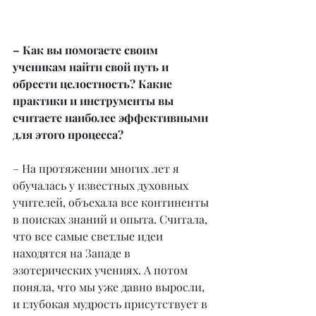
– Как вы помогаете своим 
ученикам найти свой путь и 
обрести целостность? Какие 
практики и инструменты вы 
считаете наиболее эффективными 
для этого процесса?
– На протяжении многих лет я 
обучалась у известных духовных 
учителей, объехала все континенты 
в поисках знаний и опыта. Считала, 
что все самые светлые идеи 
находятся на Западе в 
эзотерических учениях. А потом 
поняла, что мы уже давно выросли, 
и глубокая мудрость присутствует в 