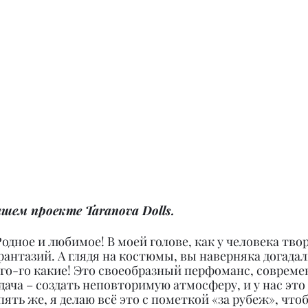
шем проекте Taranova Dolls.
одное и любимое! В моей голове, как у человека твор
 фантазий. А глядя на костюмы, вы наверняка догадал
го-го какие! Это своеобразный перфоманс, совреме
дача – создать неповторимую атмосферу, и у нас это
пять же, я делаю всё это с пометкой «за рубеж», что