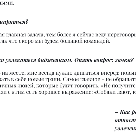
ными.
ширяться?
ая главная задача, тем более я сейчас веду переговор
 так что скоро мы будем большой командой.
и увлекаться диджеингом. Опять вопрос: зачем?
ю на месте, мне всегда нужно двигаться вперед: повы
ать в себе новые грани. Самое главное – не обраща
сичных людей, которые будут говорить: «Не получится
язи с этим есть хорошее выражение: «Собаки лают, к
– Как р
относя
увлече