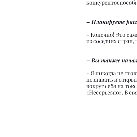
конкурентоспособ
– Планируете рас
– Конечно! Это сам
из соседних стран,
– Вы также начал
– Я никогда не сто
познавать и открыв
вокруг себя на ток
«Несерьезно». В св