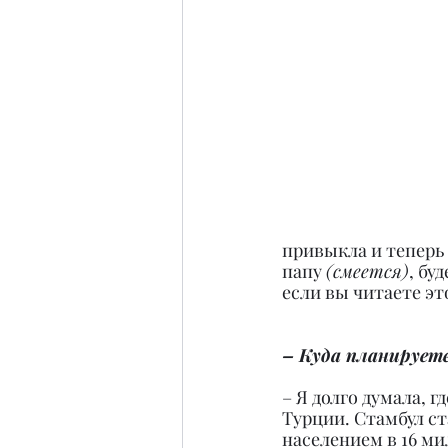
привыкла и теперь 
папу 
(смеется)
, бу
если вы читаете это
– Куда планирует
– Я долго думала, 
Турции. Стамбул с
населением в 16 ми