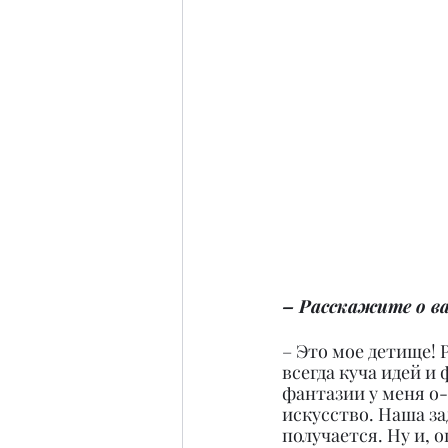
– Расскажите о ва
– Это мое детище! Р
всегда куча идей и
фантазии у меня о-
искусство. Наша за
получается. Ну и, о