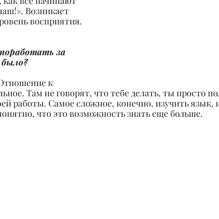
 как все начинают 
наш!». Возникает 
ровень восприятия.
 поработать за 
 было?
 Oтношение к 
ьное. Там не говорят, что тебе делать, ты просто п
ей работы. Cамое сложное, конечно, изучить язык, н
онятно, что это возможность знать еще больше.