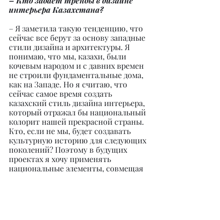
– Кто задает тренды в дизайне 
интерьера Казахстана?
– Я заметила такую тенденцию, что 
сейчас все берут за основу западные 
стили дизайна и архитектуры. Я 
понимаю, что мы, казахи, были 
кочевым народом и с давних времен 
не строили фундаментальные дома, 
как на Западе. Но я считаю, что 
сейчас самое время создать 
казахский стиль дизайна интерьера, 
который отражал бы национальный 
колорит нашей прекрасной страны. 
Кто, если не мы, будет создавать 
культурную историю для следующих 
поколений? Поэтому в будущих 
проектах я хочу применять 
национальные элементы, совмещая 
их с современным стилем.