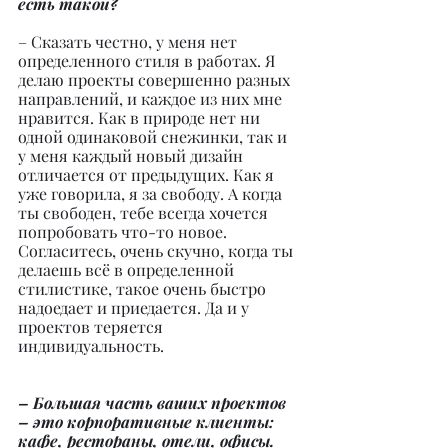
есть такой?
– Сказать честно, у меня нет 
определенного стиля в работах. Я 
делаю проекты совершенно разных 
направлений, и каждое из них мне 
нравится. Как в природе нет ни 
одной одинаковой снежинки, так и 
у меня каждый новый дизайн 
отличается от предыдущих. Как я 
уже говорила, я за свободу. А когда 
ты свободен, тебе всегда хочется 
попробовать что-то новое. 
Согласитесь, очень скучно, когда ты 
делаешь всё в определенной 
стилистике, такое очень быстро 
надоедает и приедается. Да и у 
проектов теряется 
индивидуальность.
– Большая часть ваших проектов 
– это корпоративные клиенты: 
кафе, рестораны, отели, офисы. 