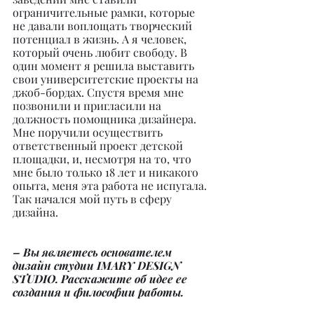
ограничительные рамки, которые 
не давали воплощать творческий 
потенциал в жизнь. А я человек, 
который очень любит свободу. В 
один момент я решила выставить 
свои университетские проекты на 
джоб-бордах. Спустя время мне 
позвонили и пригласили на 
должность помощника дизайнера. 
Мне поручили осуществить 
ответственный проект детской 
площадки, и, несмотря на то, что 
мне было только 18 лет и никакого 
опыта, меня эта работа не испугала. 
Так начался мой путь в сферу 
дизайна.
– Вы являетесь основателем 
дизайн студии IMARY DESIGN 
STUDIO. Расскажите об идее ее 
создания и философии работы.