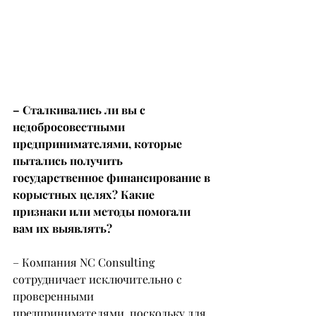
– Сталкивались ли вы с 
недобросовестными 
предпринимателями, которые 
пытались получить 
государственное финансирование в 
корыстных целях? Какие 
признаки или методы помогали 
вам их выявлять?
– Компания NC Consulting 
сотрудничает исключительно с 
проверенными 
предпринимателями, поскольку для 