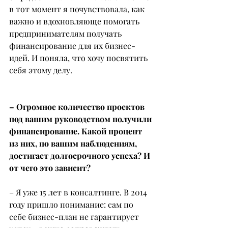
в тот момент я почувствовала, как 
важно и вдохновляюще помогать 
предпринимателям получать 
финансирование для их бизнес-
идей. И поняла, что хочу посвятить 
себя этому делу.
– Огромное количество проектов 
под вашим руководством получили 
финансирование. Какой процент 
из них, по вашим наблюдениям, 
достигает долгосрочного успеха? И 
от чего это зависит?
– Я уже 15 лет в консалтинге. В 2014 
году пришло понимание: сам по 
себе бизнес-план не гарантирует 