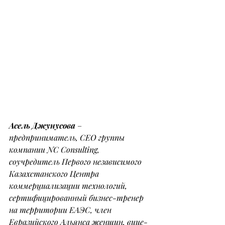
Асель Джунусова
–
предприниматель, СЕО группы 
компании NC Consulting, 
соучредитель Первого независимого 
Казахстанского Центра 
коммерциализации технологий, 
сертифицированный бизнес-тренер 
на территории ЕАЭС, член 
Евразийского Альянса женщин, вице-