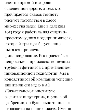
идет по прямой и хорошо 
освещенной дороге, а тем, кто 
пробирается сквозь темноту, 
рискует потеряться в хаосе 
множества задач. Еще в далеком 
2013 году я работала над стартап-
проектом одного предпринимателя, 
который три года безуспешно 
пытался привлечь 
финансирование. Его проект был 
непростым – производство медных 
трубок и фитингов с применением 
инновационной технологии. Мы в 
консалтинговой компании успешно 
защитили его идею в АО 
«Казахстанском институте 
развития индустрии», и, узнав об 
одобрении, он буквально танцевал 
от радости на наших глазах. Именно 