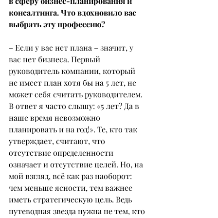
в сферу бизнес-планирования и 
консалтинга. Что вдохновило вас 
выбрать эту профессию?
– Если у вас нет плана – значит, у 
вас нет бизнеса. Первый 
руководитель компании, который 
не имеет план хотя бы на 5 лет, не 
может себя считать руководителем. 
В ответ я часто слышу: «5 лет? Да в 
наше время невозможно 
планировать и на год!». Те, кто так 
утверждает, считают, что 
отсутствие определенности 
означает и отсутствие целей. Но, на 
мой взгляд, всё как раз наоборот: 
чем меньше ясности, тем важнее 
иметь стратегическую цель. Ведь 
путеводная звезда нужна не тем, кто 