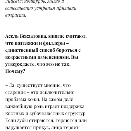
лицевых контуров, мягко и 
естественно устраняя признаки 
возраста.
Асель Бекзатовна, многие считают, 
что подтяжки и филлеры – 
единственный способ бороться с 
возрастными изменениями. Вы 
утверждаете, что это не так. 
Почему?
– Да, существует мнение, что 
старение – это исключительно 
проблема кожи. На самом деле 
важнейшую роль играет поддержка 
костных и зубочелюстных структур. 
Если зубы стираются, теряются или 
нарушается прикус, лицо теряет 