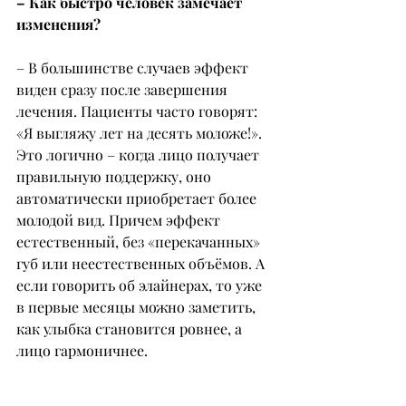
– Как быстро человек замечает 
изменения?
– В большинстве случаев эффект 
виден сразу после завершения 
лечения. Пациенты часто говорят: 
«Я выгляжу лет на десять моложе!». 
Это логично – когда лицо получает 
правильную поддержку, оно 
автоматически приобретает более 
молодой вид. Причем эффект 
естественный, без «перекачанных» 
губ или неестественных объёмов. А 
если говорить об элайнерах, то уже 
в первые месяцы можно заметить, 
как улыбка становится ровнее, а 
лицо гармоничнее.