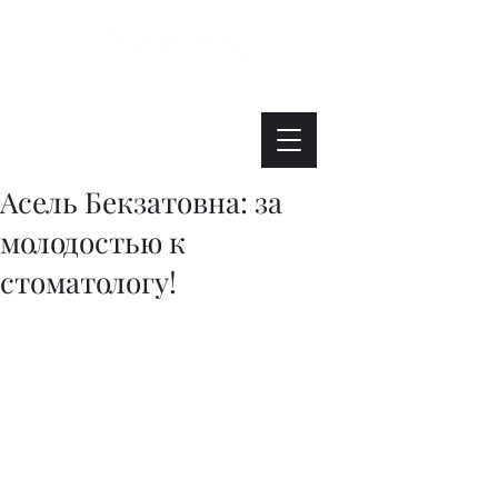
Интересно. Полезно. Модно.
Асель Бекзатовна: за
молодостью к
стоматологу!