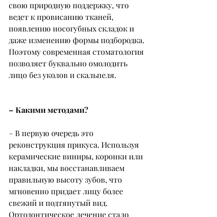
свою природную поддержку, что 
ведет к провисанию тканей, 
появлению носогубных складок и 
даже изменению формы подбородка. 
Поэтому современная стоматология 
позволяет буквально омолодить 
лицо без уколов и скальпеля.
– Какими методами?
– В первую очередь это 
реконструкция прикуса. Используя 
керамические виниры, коронки или 
накладки, мы восстанавливаем 
правильную высоту зубов, что 
мгновенно придает лицу более 
свежий и подтянутый вид. 
Ортодонтическое лечение стало 