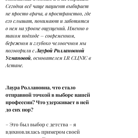
Сегодня всё чаще пациент выбирает 
не просто врача, а пространство, где 
его слышат, понимают и заботятся 
о нем на уровне ощущений. Именно о 
таком подходе – современном, 
бережном и глубоко человечном мы 
поговорили с 
Лаурой Роллановной 
Усмановой
, основателем LR CLINIC в 
Астане.
Лаура Роллановна, что стало 
отправной точкой в выборе вашей 
профессии? Что удерживает в ней 
до сих пор?
– Это был выбор с детства – я 
вдохновлялась примером своей 