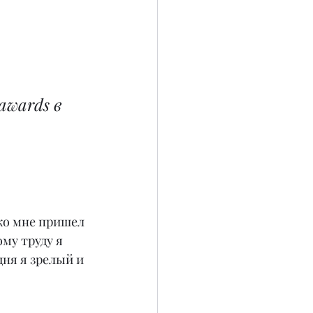
awards в 
 ко мне пришел 
му труду я 
дня я зрелый и 