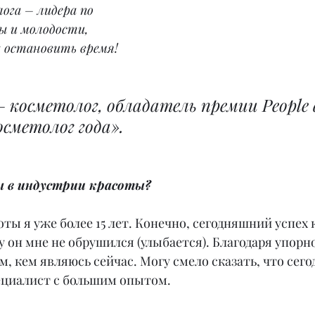
га – лидера по 
ы и молодости, 
к остановить время!
– косметолог, обладатель премии People 
сметолог года».
вы в индустрии красоты?
оты я уже более 15 лет. Конечно, сегодняшний успех
ву он мне не обрушился (улыбается). Благодаря упорно
м, кем являюсь сейчас. Могу смело сказать, что сего
циалист с большим опытом.