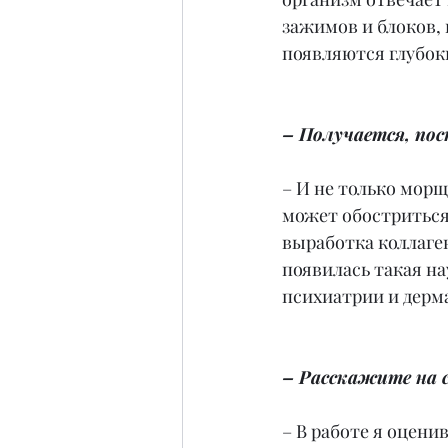
зажимов и блоков,
появляются глубо
– Получается, по
– И не только морщ
может обостриться 
выработка коллаген
появилась такая на
психиатрии и дерм
– Расскажите на 
– В работе я оцени