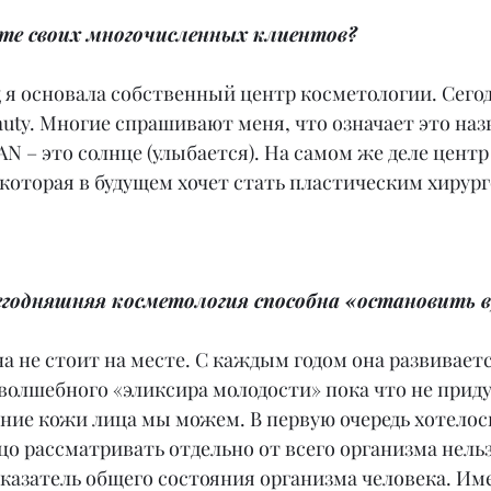
ете своих многочисленных клиентов?
ад я основала собственный центр косметологии. Сегод
uty. Многие спрашивают меня, что означает это назв
AN – это солнце (улыбается). На самом же деле центр 
 которая в будущем хочет стать пластическим хирург
сегодняшняя косметология способна «остановить 
а не стоит на месте. С каждым годом она развиваетс
волшебного «эликсира молодости» пока что не приду
ние кожи лица мы можем. В первую очередь хотелос
о рассматривать отдельно от всего организма нельзя
казатель общего состояния организма человека. Име