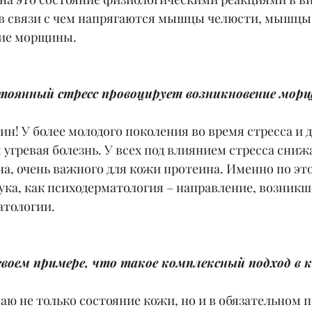
 в связи с чем напрягаются мышцы челюсти, мышцы в
кие морщины.
стоянный стресс провоцирует возникновение мор
ин! У более молодого поколения во время стресса и 
угревая болезнь. У всех под влиянием стресса сниж
а, очень важного для кожи протеина. Именно по эт
ука, как психодерматология – направление, возникш
атологии.
своем примере, что такое комплексный подход в 
ваю не только состояние кожи, но и в обязательном п