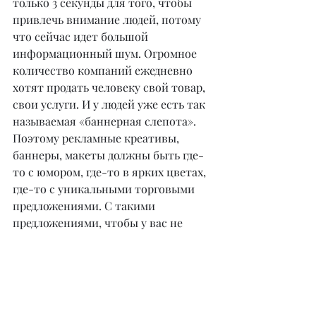
только 3 секунды для того, чтобы 
привлечь внимание людей, потому 
что сейчас идет большой 
информационный шум. Огромное 
количество компаний ежедневно 
хотят продать человеку свой товар, 
свои услуги. И у людей уже есть так 
называемая «баннерная слепота». 
Поэтому рекламные креативы, 
баннеры, макеты должны быть где-
то с юмором, где-то в ярких цветах, 
где-то с уникальными торговыми 
предложениями. С такими 
предложениями, чтобы у вас не 
было шанса отказаться и появилось 
желание оставить заявку, заказать, 
позвонить, написать, спросить! 
(Улыбается). И наша
задача – вызвать именно такой 