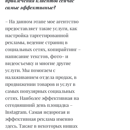
привлечения клиентов сейчас 
самые эффективные?
– На данном этапе мое агентство 
предоставляет такие услуги, как 
настройка таргетированной 
рекламы, ведение страниц в 
социальных сетях, копирайтинг – 
написание текстов, фото- и 
видеосъемку и многие другие 
услуги. Мы помогаем с 
налаживанием отдела продаж, в 
продвижении товаров и услуг в 
самых популярных социальных 
сетях. Наиболее эффективная на 
сегодняшний день площадка – 
Instagram. Самая недорогая и 
эффективная реклама именно 
здесь. Также в некоторых нишах 