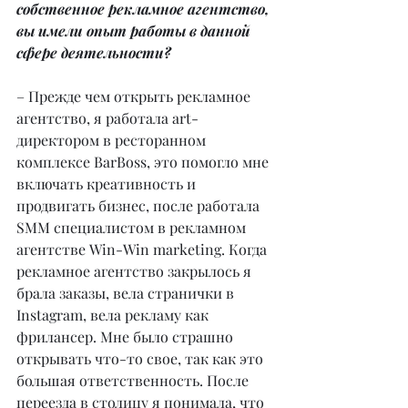
собственное рекламное агентство, 
вы имели опыт работы в данной 
сфере деятельности?
– Прежде чем открыть рекламное 
агентство, я работала art-
директором в ресторанном 
комплексе BarBoss, это помогло мне 
включать креативность и 
продвигать бизнес, после работала 
SMM специалистом в рекламном 
агентстве Win-Win marketing. Когда 
рекламное агентство закрылось я 
брала заказы, вела странички в 
Instagram, вела рекламу как 
фрилансер. Мне было страшно 
открывать что-то свое, так как это 
большая ответственность. После 
переезда в столицу я понимала, что 