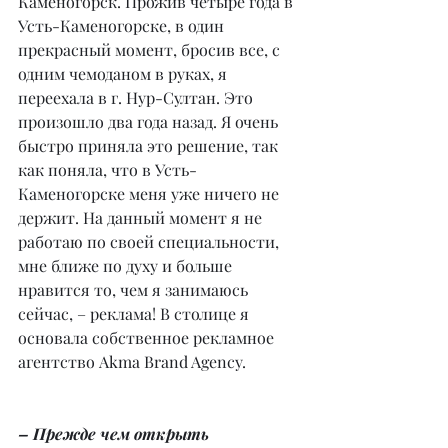
Каменогорск. Прожив четыре года в 
Усть-Каменогорске, в один 
прекрасный момент, бросив все, с 
одним чемоданом в руках, я 
переехала в г. Нур-Султан. Это 
произошло два года назад. Я очень 
быстро приняла это решение, так 
как поняла, что в Усть-
Каменогорске меня уже ничего не 
держит. На данный момент я не 
работаю по своей специальности, 
мне ближе по духу и больше 
нравится то, чем я занимаюсь 
сейчас, – реклама! В столице я 
основала собственное рекламное 
агентство Akma Brand Agency.
– Прежде чем открыть 