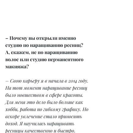
– Почему вы открыли именно 
студию по наращиванию ресниц? 
А, скажем, не по наращиванию 
волос или студию перманентного 
макияжа?
– Свою карьеру я в начала в 2014 году. 
На тот момент наращивание ресниц 
было новшеством в сфере красоты. 
Для меня это дело было больше как 
хобби, работа по гибкому графику. Но 
вскоре увлечение стало приносить 
доход. Я научилась наращивать 
ресницы качественно и быстро. 