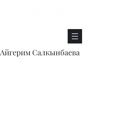
Интересно. Полезно. Модно.
Айгерим Салкынбаева