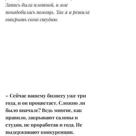
Запись была плотной, и мне 
понадобилась помощь. Так я и решила 
открыть свою студию.
– Сейчас вашему бизнесу уже три 
года, и он процветает. Сложно ли 
было вначале? Ведь многие, как 
правило, закрывают салоны и 
студии, не проработав и года. Не 
выдерживают конкуренции.