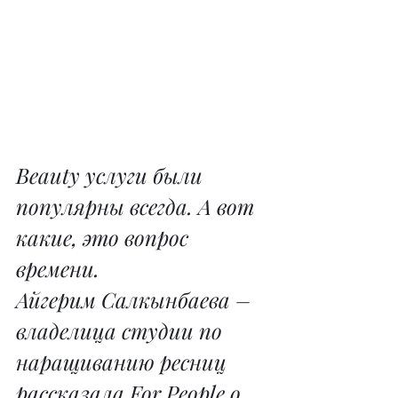
Beauty услуги были 
популярны всегда. А вот 
какие, это вопрос 
времени.
Айгерим Салкынбаева – 
владелица студии по 
наращиванию ресниц 
рассказала For People о 