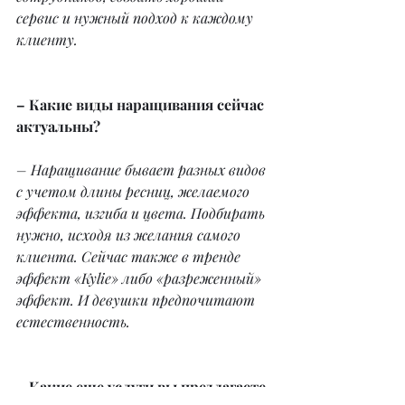
сервис и нужный подход к каждому 
клиенту.
– Какие виды наращивания сейчас 
актуальны?
– Наращивание бывает разных видов 
с учетом длины ресниц, желаемого 
эффекта, изгиба и цвета. Подбирать 
нужно, исходя из желания самого 
клиента. Сейчас также в тренде 
эффект «Kylie» либо «разреженный» 
эффект. И девушки предпочитают 
естественность.
– Какие еще услуги вы предлагаете 