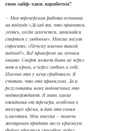
свои лайф-хаки, наработки?
– Моя тренерская работа основана 
на подходе «Делай то, что нравится, 
ленись, когда захочется, занимайся 
спортом с любовью». Многие могут 
спросить: «Почему именно такой 
подход?». Всё проверено на личном 
опыте. Спорт может быть не через 
пот и кровь, а через любовь к себе. 
Именно это у меня сработало. Я 
считаю, что это правильно. Да и 
результаты моих подопечных это 
подтверждают. Я знаю, какие 
ожидания от тренера, особенно в 
текущее время, и даю это своим 
клиентам. Моя миссия – помочь 
женщинам придать телу красивую 
форму простым способом: через 