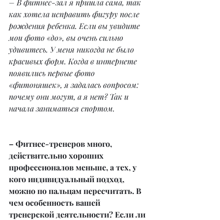
– В фитнес-зал я пришла сама, так 
как хотела исправить фигуру после 
рождения ребенка. Если вы увидите 
мои фото «до», вы очень сильно 
удивитесь. У меня никогда не было 
красивых форм. Когда в интернете 
появились первые фото 
«фитоняшек», я задалась вопросом: 
почему они могут, а я нет? Так и 
начала заниматься спортом.
– Фитнес-тренеров много, 
действительно хороших 
профессионалов меньше, а тех, у 
кого индивидуальный подход, 
можно по пальцам пересчитать. В 
чем особенность вашей 
тренерской деятельности? Если ли 