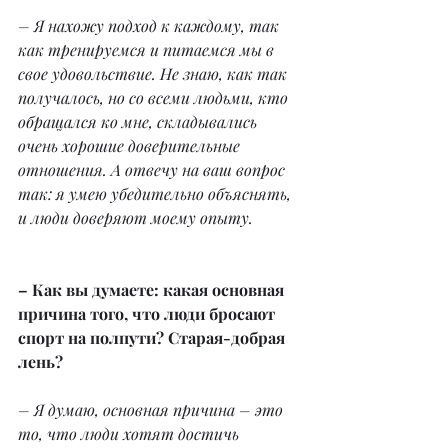
– Я нахожу подход к каждому, так 
как тренируемся и питаемся мы в 
свое удовольствие. Не знаю, как так 
получалось, но со всеми людьми, кто 
обращался ко мне, складывались 
очень хорошие доверительные 
отношения. А отвечу на ваш вопрос 
так: я умею убедительно объяснять, 
и люди доверяют моему опыту.
– Как вы думаете: какая основная 
причина того, что люди бросают 
спорт на полпути? Старая-добрая 
лень?
– Я думаю, основная причина – это 
то, что люди хотят достичь 