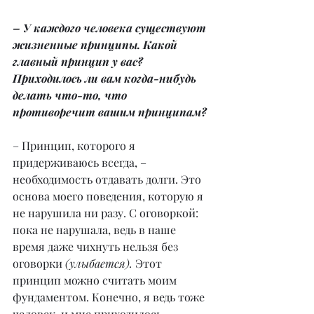
– У каждого человека существуют 
жизненные принципы. Какой 
главный принцип у вас? 
Приходилось ли вам когда-нибудь 
делать что-то, что 
противоречит вашим принципам?
– Принцип, которого я 
придерживаюсь всегда, – 
необходимость отдавать долги. Это 
основа моего поведения, которую я 
не нарушила ни разу. С оговоркой: 
пока не нарушала, ведь в наше 
время даже чихнуть нельзя без 
оговорки 
(улыбается).
 Этот 
принцип можно считать моим 
фундаментом. Конечно, я ведь тоже 
человек, и мне приходилось 