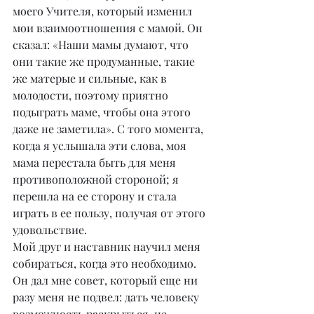
моего Учителя, который изменил 
мои взаимоотношения с мамой. Он 
сказал: «Наши мамы думают, что 
они такие же продуманные, такие 
же матерые и сильные, как в 
молодости, поэтому приятно 
подыграть маме, чтобы она этого 
даже не заметила». С того момента, 
когда я услышала эти слова, моя 
мама перестала быть для меня 
противоположной стороной; я 
перешла на ее сторону и стала 
играть в ее пользу, получая от этого 
удовольствие.
Мой друг и наставник научил меня 
собираться, когда это необходимо. 
Он дал мне совет, который еще ни 
разу меня не подвел: дать человеку 
возможность раскрыться, не 