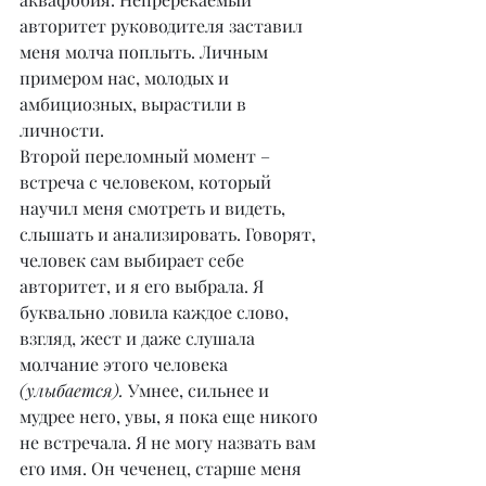
авторитет руководителя заставил 
меня молча поплыть. Личным 
примером нас, молодых и 
амбициозных, вырастили в 
личности.
Второй переломный момент – 
встреча с человеком, который 
научил меня смотреть и видеть, 
слышать и анализировать. Говорят, 
человек сам выбирает себе 
авторитет, и я его выбрала. Я 
буквально ловила каждое слово, 
взгляд, жест и даже слушала 
молчание этого человека 
(улыбается).
 Умнее, сильнее и 
мудрее него, увы, я пока еще никого 
не встречала. Я не могу назвать вам 
его имя. Он чеченец, старше меня 