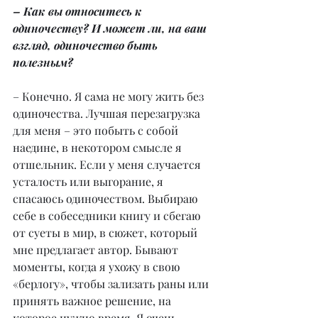
– Как вы относитесь к 
одиночеству? И может ли, на ваш 
взгляд, одиночество быть 
полезным?
– Конечно. Я сама не могу жить без 
одиночества. Лучшая перезагрузка 
для меня – это побыть с собой 
наедине, в некотором смысле я 
отшельник. Если у меня случается 
усталость или выгорание, я 
спасаюсь одиночеством. Выбираю 
себе в собеседники книгу и сбегаю 
от суеты в мир, в сюжет, который 
мне предлагает автор. Бывают 
моменты, когда я ухожу в свою 
«берлогу», чтобы зализать раны или 
принять важное решение, на 
которое нужно время. Я очень 