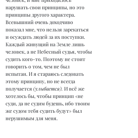
нарушать свои принципы, но это 
принципы другого характера. 
Всевышний очень доходчиво 
показал мне, что нельзя зарекаться 
и осуждать людей за их поступки. 
Каждый живущий на Земле лишь 
человек, а не Небесный судья, чтобы 
судить кого-то. Поэтому не стоит 
говорить о том, чем не был 
испытан. И я стараюсь следовать 
этому принципу, но не всегда 
получается 
(улыбается).
 И всё же 
хотелось бы, чтобы принцип «не 
суди, да не судим будешь, ибо твоим 
же судом тебя судить будут» был 
нерушимым для меня.