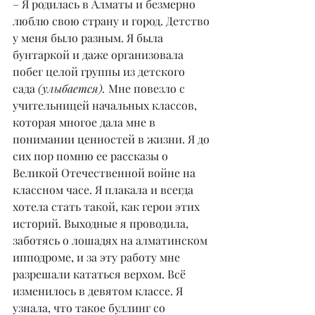
– Я родилась в Алматы и безмерно 
люблю свою страну и город. Детство 
у меня было разным. Я была 
бунтаркой и даже организовала 
побег целой группы из детского 
сада 
(улыбается).
 Мне повезло с 
учительницей начальных классов, 
которая многое дала мне в 
понимании ценностей в жизни. Я до 
сих пор помню ее рассказы о 
Великой Отечественной войне на 
классном часе. Я плакала и всегда 
хотела стать такой, как герои этих 
историй. Выходные я проводила, 
заботясь о лошадях на алматинском 
ипподроме, и за эту работу мне 
разрешали кататься верхом. Всё 
изменилось в девятом классе. Я 
узнала, что такое буллинг со 