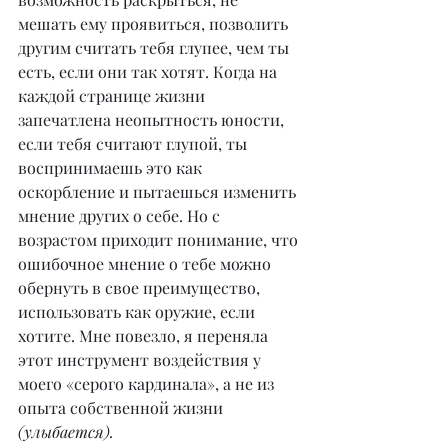
мешать ему проявиться, позволить 
другим считать тебя глупее, чем ты 
есть, если они так хотят. Когда на 
каждой странице жизни 
запечатлена неопытность юности, 
если тебя считают глупой, ты 
воспринимаешь это как 
оскорбление и пытаешься изменить 
мнение других о себе. Но с 
возрастом приходит понимание, что 
ошибочное мнение о тебе можно 
обернуть в свое преимущество, 
использовать как оружие, если 
хотите. Мне повезло, я переняла 
этот инструмент воздействия у 
моего «серого кардинала», а не из 
опыта собственной жизни 
(улыбается).