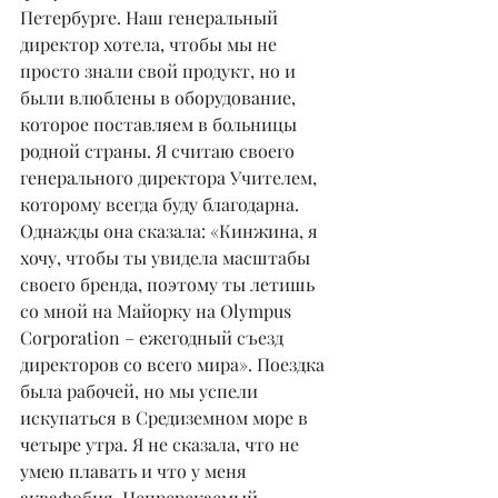
Петербурге. Наш генеральный 
директор хотела, чтобы мы не 
просто знали свой продукт, но и 
были влюблены в оборудование, 
которое поставляем в больницы 
родной страны. Я считаю своего 
генерального директора Учителем, 
которому всегда буду благодарна. 
Однажды она сказала: «Кинжина, я 
хочу, чтобы ты увидела масштабы 
своего бренда, поэтому ты летишь 
со мной на Майорку на Olympus 
Corporation – ежегодный съезд 
директоров со всего мира». Поездка 
была рабочей, но мы успели 
искупаться в Средиземном море в 
четыре утра. Я не сказала, что не 
умею плавать и что у меня 
аквафобия. Непререкаемый 