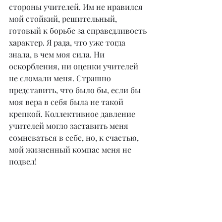
стороны учителей. Им не нравился 
мой стойкий, решительный, 
готовый к борьбе за справедливость 
характер. Я рада, что уже тогда 
знала, в чем моя сила. Ни 
оскорбления, ни оценки учителей 
не сломали меня. Страшно 
представить, что было бы, если бы 
моя вера в себя была не такой 
крепкой. Коллективное давление 
учителей могло заставить меня 
сомневаться в себе, но, к счастью, 
мой жизненный компас меня не 
подвел!