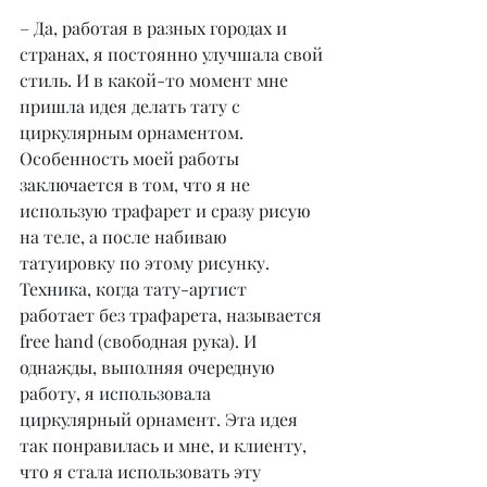
– Да, работая в разных городах и 
странах, я постоянно улучшала свой 
стиль. И в какой-то момент мне 
пришла идея делать тату с 
циркулярным орнаментом.
Особенность моей работы 
заключается в том, что я не 
использую трафарет и сразу рисую 
на теле, а после набиваю 
татуировку по этому рисунку. 
Техника, когда тату-артист 
работает без трафарета, называется 
free hand (свободная рука). И 
однажды, выполняя очередную 
работу, я использовала 
циркулярный орнамент. Эта идея 
так понравилась и мне, и клиенту, 
что я стала использовать эту 