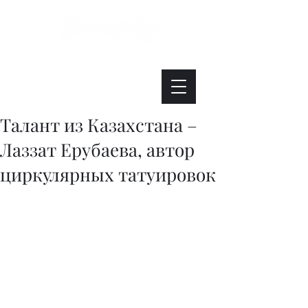
Интересно. Полезно. Модно.
Талант из Казахстана –
Лаззат Ерубаева, автор
циркулярных татуировок