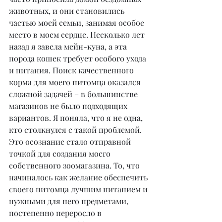
животных, и они становились 
частью моей семьи, занимая особое 
место в моем сердце. Несколько лет 
назад я завела мейн-куна, а эта 
порода кошек требует особого ухода 
и питания. Поиск качественного 
корма для моего питомца оказался 
сложной задачей – в большинстве 
магазинов не было подходящих 
вариантов. Я поняла, что я не одна, 
кто столкнулся с такой проблемой. 
Это осознание стало отправной 
точкой для создания моего 
собственного зоомагазина. То, что 
начиналось как желание обеспечить 
своего питомца лучшим питанием и 
нужными для него предметами, 
постепенно переросло в 