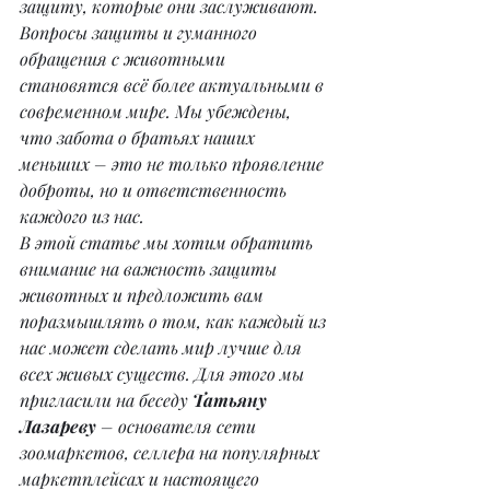
защиту, которые они заслуживают. 
Вопросы защиты и гуманного 
обращения с животными 
становятся всё более актуальными в 
современном мире. Мы убеждены, 
что забота о братьях наших 
меньших – это не только проявление 
доброты, но и ответственность 
каждого из нас.
В этой статье мы хотим обратить 
внимание на важность защиты 
животных и предложить вам 
поразмышлять о том, как каждый из 
нас может сделать мир лучше для 
всех живых существ. Для этого мы 
пригласили на беседу 
Татьяну 
Лазареву 
– основателя сети 
зоомаркетов, селлера на популярных 
маркетплейсах и настоящего 