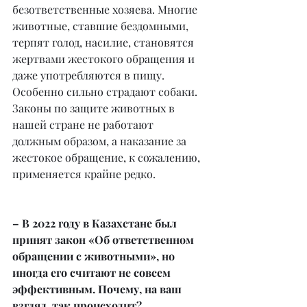
безответственные хозяева. Многие 
животные, ставшие бездомными, 
терпят голод, насилие, становятся 
жертвами жестокого обращения и 
даже употребляются в пищу. 
Особенно сильно страдают собаки. 
Законы по защите животных в 
нашей стране не работают 
должным образом, а наказание за 
жестокое обращение, к сожалению, 
применяется крайне редко.
– В 2022 году в Казахстане был 
принят закон «Об ответственном 
обращении с животными», но 
иногда его считают не совсем 
эффективным. Почему, на ваш 
взгляд, так происходит?