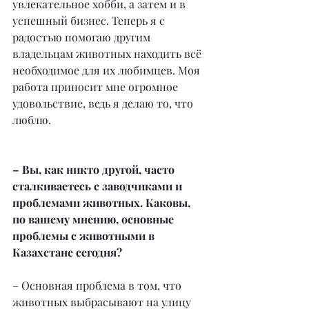
увлекательное хобби, а затем и в 
успешный бизнес. Теперь я с 
радостью помогаю другим 
владельцам животных находить всё 
необходимое для их любимцев. Моя 
работа приносит мне огромное 
удовольствие, ведь я делаю то, что 
люблю.
– Вы, как никто другой, часто 
сталкиваетесь с заводчиками и 
проблемами животных. Каковы, 
по вашему мнению, основные 
проблемы с животными в 
Казахстане сегодня?
– Основная проблема в том, что 
животных выбрасывают на улицу 