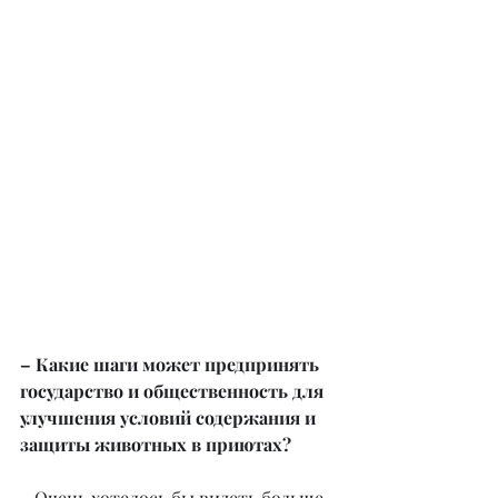
– Какие шаги может предпринять 
государство и общественность для 
улучшения условий содержания и 
защиты животных в приютах?
– Очень хотелось бы видеть больше 