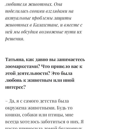
любителя животных. Она 
поделилась своими взглядами на 
актуальные проблемы защиты 
животных в Казахстане, и вместе с 
ней мы обсудим возможные пути их 
решения.
Татьяна, как давно вы занимаетесь 
зоомаркетами? Что привело вас к 
этой деятельности? Это была 
любовь к животным или иной 
интерес?
– Да, я с самого детства была 
окружена животными. Будь то 
кошки, собаки или птицы, мне 
всегда хотелось заботиться о них. Я 
часто приносила домой бездомных 