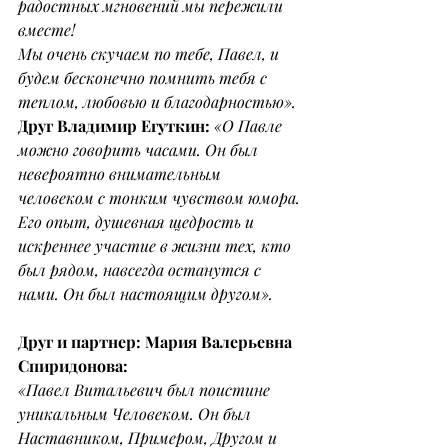
радостных мгновений мы пережили 
вместе!
Мы очень скучаем по тебе, Павел, и 
будем бесконечно помнить тебя с 
теплом, любовью и благодарностью».
Друг Владимир Егуткин: 
«О Павле 
можно говорить часами. Он был 
невероятно внимательным 
человеком с тонким чувством юмора.
Его опыт, душевная щедрость и 
искреннее участие в жизни тех, кто 
был рядом, навсегда останутся с 
нами. Он был настоящим другом».
Друг и партнер: Мария Валерьевна 
Спиридонова:
«Павел Витальевич был поистине 
уникальным Человеком. Он был 
Наставником, Примером, Другом и 