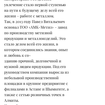
увлечение стало первой ступенью 
на пути к будущему делу всей его 
жизни – работе с металлом.
Так, в 2013 году Павел Витальевич 
основал ТОО «АМК-Метиз» – завод 
по производству метизной 
продукции и металлоизделий. Это 
стало делом всей его жизни, в 
котором соединились знания, опыт 
и любовь к со-
зданию прочной, долговечной и 
нужной людям продукции. Под его 
руководством компания выросла из 
небольшой производственной 
площадки в крупное предприятие с 
филиалами в Астане и Шымкенте, а 
также с сетью розничных точек в 
Алматы.