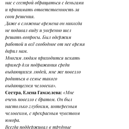
нас с сестрой обращаться с деньгами 
и принимать ответственность за 
свои решения.
Даже в сложные времена он никогда 
не подавал виду и уверенно шел 
решать вопросы. Был одержим 
работой и всё свободное от нее время 
дарил нам.
Многим людям приходится искать 
пример для подражания среди 
выдающихся людей, мне же повезло 
родиться в семье такого 
выдающегося человека».
Сестра, Елена Гамзелева: 
«Мне 
очень повезло с братом. Он был 
настолько глубоким, интересным 
человеком, с прекрасным чувством 
юмора.
Всегда поддерживал в трудные 