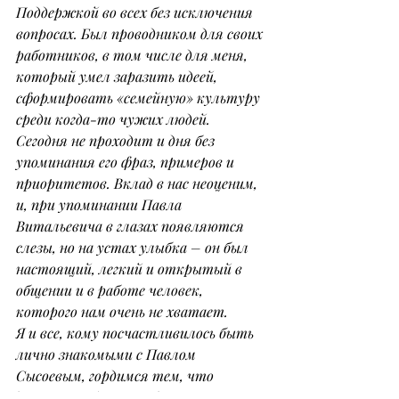
Поддержкой во всех без исключения 
вопросах. Был проводником для своих 
работников, в том числе для меня, 
который умел заразить идеей, 
сформировать «семейную» культуру 
среди когда-то чужих людей.
Сегодня не проходит и дня без 
упоминания его фраз, примеров и 
приоритетов. Вклад в нас неоценим, 
и, при упоминании Павла 
Витальевича в глазах появляются 
слезы, но на устах улыбка – он был 
настоящий, легкий и открытый в 
общении и в работе человек, 
которого нам очень не хватает.
Я и все, кому посчастливилось быть 
лично знакомыми с Павлом 
Сысоевым, гордимся тем, что 
довелось работать и дружить с 