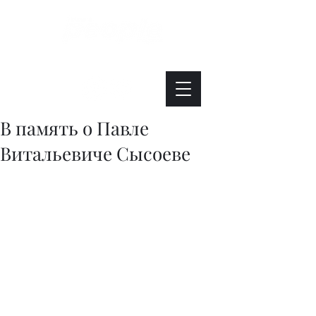
Интересно. Полезно. Модно.
В память о Павле
Витальевиче Сысоеве