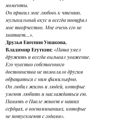
моменты.
Он привил мне любовь к чтению, 
музыкальный вкус и всегда поощрял 
мое творчество. Мне очень его не 
хватает…».
Друзья Евгения Ушакова, 
Владимир Егуткин:
«Паша умел 
дружить и всегда вызывал уважение. 
Его чувство собственного 
достоинства не позволяло другим 
обращаться с ним фамильярно.
Он любил жизнь и людей, которые 
умеют любить и наслаждаться ею.
Память о Павле живет в наших 
сердцах, в воспоминаниях, которые 
не потускнеют с годами».