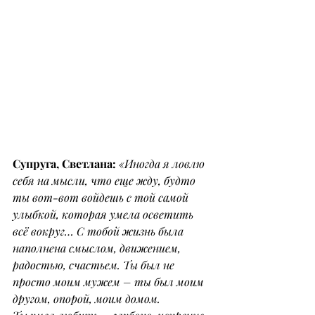
ноября 1971 – 11 июля 2024)
Супруга, Светлана:
«Иногда я ловлю 
себя на мысли, что еще жду, будто 
ты вот-вот войдешь с той самой 
улыбкой, которая умела осветить 
всё вокруг… С тобой жизнь была 
наполнена смыслом, движением, 
радостью, счастьем. Ты был не 
просто моим мужем – ты был моим 
другом, опорой, моим домом.