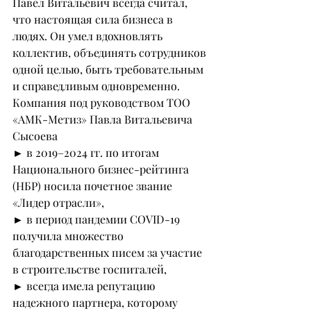
Павел Витальевич всегда считал, 
что настоящая сила бизнеса в 
людях. Он умел вдохновлять 
коллектив, объединять сотрудников 
одной целью, быть требовательным 
и справедливым одновременно.
Компания под руководством ТОО 
«АМК-Метиз» Павла Витальевича 
Сысоева
► в 2019–2024 гг. по итогам 
Национального бизнес-рейтинга 
(НБР) носила почетное звание 
«Лидер отрасли»,
► в период пандемии COVID-19 
получила множество 
благодарственных писем за участие 
в строительстве госпиталей,
► всегда имела репутацию 
надежного партнера, которому 