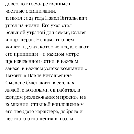
доверяют государственные и 
частные организации.
11 июля 2024 года Павел Витальевич 
ушел из жизни. Его уход стал 
большой утратой для семьи, коллег 
и партнеров. Но память о нем 
живет в делах, которые продолжают 
его принципы – в каждом метре 
произведенной сетки, в каждом 
заказе, в каждом успехе компании...
Память о Павле Витальевиче 
Сысоеве будет жить в сердцах 
людей, с которыми он работал, в 
каждом реализованном проекте и в 
компании, ставшей воплощением 
его твердого характера, доброго и 
честного отношения к людям.
(17 