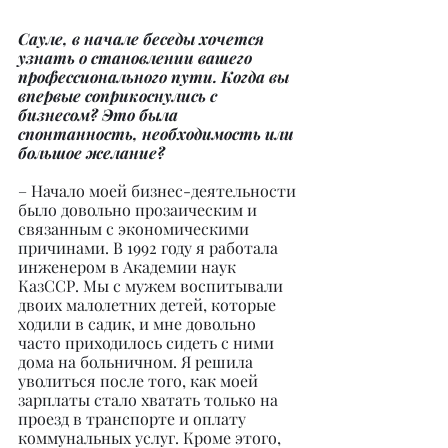
Сауле, в начале беседы хочется 
узнать о становлении вашего 
профессионального пути. Когда вы 
впервые соприкоснулись с 
бизнесом? Это была 
спонтанность, необходимость или 
большое желание?
– Начало моей бизнес-деятельности 
было довольно прозаическим и 
связанным с экономическими 
причинами. В 1992 году я работала 
инженером в Академии наук 
КазССР. Мы с мужем воспитывали 
двоих малолетних детей, которые 
ходили в садик, и мне довольно 
часто приходилось сидеть с ними 
дома на больничном. Я решила 
уволиться после того, как моей 
зарплаты стало хватать только на 
проезд в транспорте и оплату 
коммунальных услуг. Кроме этого, 