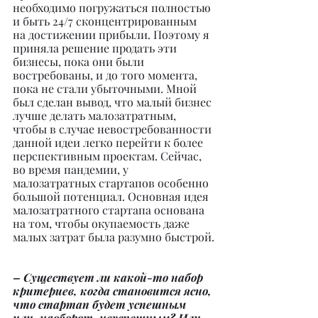
необходимо погружаться полностью 
и быть 24/7 сконцентрированным 
на достижении прибыли. Поэтому я 
приняла решение продать эти 
бизнесы, пока они были 
востребованы, и до того момента, 
пока не стали убыточными. Мной 
был сделан вывод, что малый бизнес 
лучше делать малозатратным, 
чтобы в случае невостребованности 
данной идеи легко перейти к более 
перспективным проектам. Сейчас, 
во время пандемии, у 
малозатратных стартапов особенно 
большой потенциал. Основная идея 
малозатратного стартапа основана 
на том, чтобы окупаемость даже 
малых затрат была разумно быстрой.
– Существует ли какой-то набор 
критериев, когда становится ясно, 
что стартап будет успешным 
или, наоборот, неуспешным? Или 