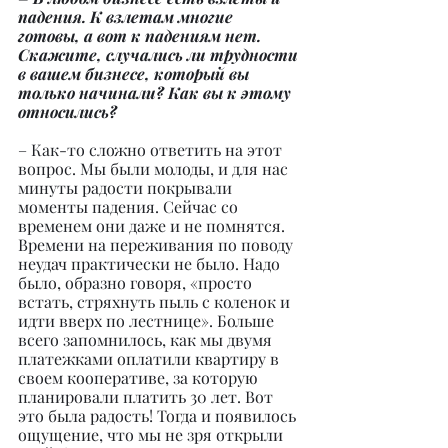
падения. К взлетам многие 
готовы, а вот к падениям нет. 
Скажите, случались ли трудности 
в вашем бизнесе, который вы 
только начинали? Как вы к этому 
относились?
– Как-то сложно ответить на этот 
вопрос. Мы были молоды, и для нас 
минуты радости покрывали 
моменты падения. Сейчас со 
временем они даже и не помнятся. 
Времени на переживания по поводу 
неудач практически не было. Надо 
было, образно говоря, «просто 
встать, стряхнуть пыль с коленок и 
идти вверх по лестнице». Больше 
всего запомнилось, как мы двумя 
платежками оплатили квартиру в 
своем кооперативе, за которую 
планировали платить 30 лет. Вот 
это была радость! Тогда и появилось 
ощущение, что мы не зря открыли 