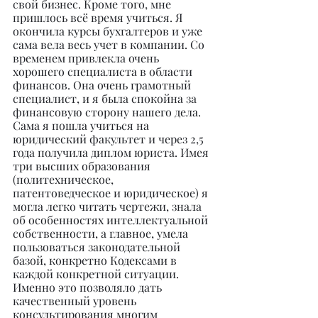
свой бизнес. Кроме того, мне 
пришлось всё время учиться. Я 
окончила курсы бухгалтеров и уже 
сама вела весь учет в компании. Со 
временем привлекла очень 
хорошего специалиста в области 
финансов. Она очень грамотный 
специалист, и я была спокойна за 
финансовую сторону нашего дела. 
Сама я пошла учиться на 
юридический факультет и через 2,5 
года получила диплом юриста. Имея 
три высших образования 
(политехническое, 
патентоведческое и юридическое) я 
могла легко читать чертежи, знала 
об особенностях интеллектуальной 
собственности, а главное, умела 
пользоваться законодательной 
базой, конкретно Кодексами в 
каждой конкретной ситуации. 
Именно это позволяло дать 
качественный уровень 
консультирования многим 