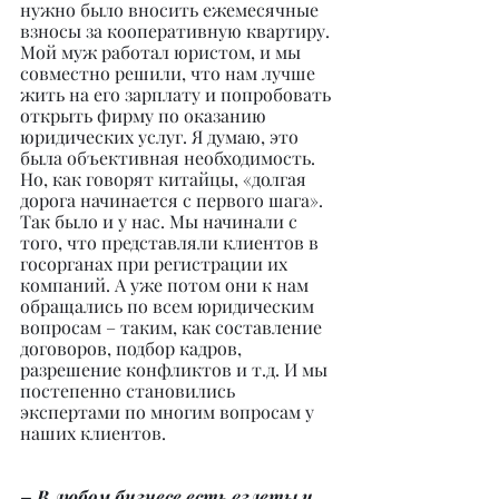
нужно было вносить ежемесячные 
взносы за кооперативную квартиру. 
Мой муж работал юристом, и мы 
совместно решили, что нам лучше 
жить на его зарплату и попробовать 
открыть фирму по оказанию 
юридических услуг. Я думаю, это 
была объективная необходимость. 
Но, как говорят китайцы, «долгая 
дорога начинается с первого шага». 
Так было и у нас. Мы начинали с 
того, что представляли клиентов в 
госорганах при регистрации их 
компаний. А уже потом они к нам 
обращались по всем юридическим 
вопросам – таким, как составление 
договоров, подбор кадров, 
разрешение конфликтов и т.д. И мы 
постепенно становились 
экспертами по многим вопросам у 
наших клиентов.
– В любом бизнесе есть взлеты и 