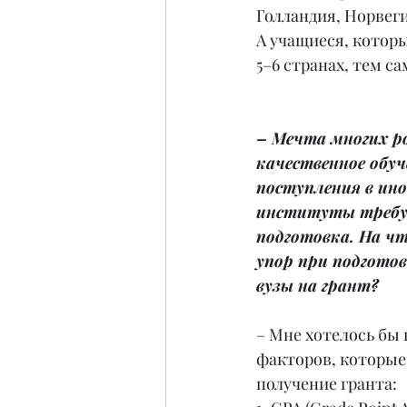
Голландия, Норвеги
А учащиеся, которы
5–6 странах, тем с
– Мечта многих р
качественное обуч
поступления в ин
институты требуе
подготовка. На ч
упор при подготов
вузы на грант?
– Мне хотелось бы 
факторов, которые
получение гранта: