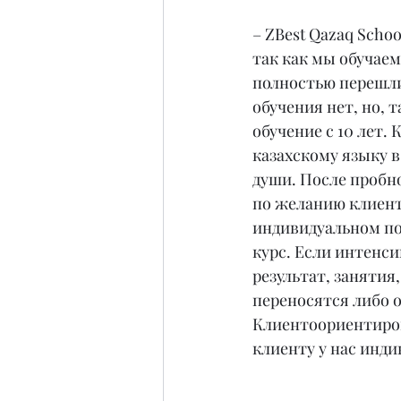
– ZBest Qazaq Scho
так как мы обучаем
полностью перешли
обучения нет, но, 
обучение с 10 лет.
казахскому языку в
души. После пробно
по желанию клиента
индивидуальном пор
курс. Если интенси
результат, занятия
переносятся либо о
Клиентоориентиров
клиенту у нас инди