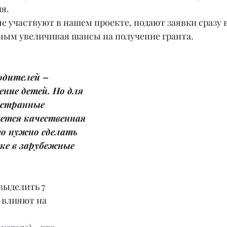
я.
е участвуют в нашем проекте, подают заявки сразу в 
амым увеличивая шансы на получение гранта.
одителей – 
ение детей. Но для 
остранные 
тся качественная 
то нужно сделать 
ке в зарубежные 
выделить 7 
 влияют на 