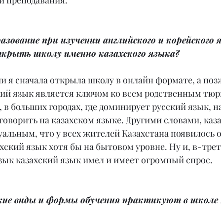
и преподавания.
азование при изучении английского и корейского я
крыть школу именно казахского языка?
и я сначала открыла школу в онлайн формате, а позж
кий язык является ключом ко всем родственным тюр
 в больших городах, где доминирует русский язык, н
оворить на казахском языке. Другими словами, каз
уальным, что у всех жителей Казахстана появилось 
хский язык хотя бы на бытовом уровне. Ну и, в-треть
зык казахский язык имел и имеет огромный спрос.
кие виды и формы обучения практикуют в школе Z