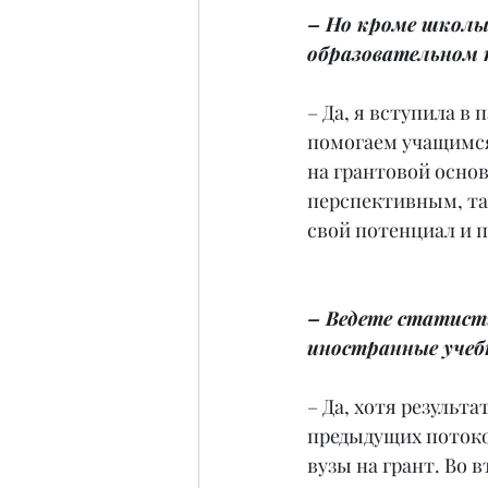
– Но кроме школы 
образовательном 
– Да, я вступила в 
помогаем учащимся 
на грантовой основ
перспективным, т
свой потенциал и 
– Ведете статист
иностранные учебн
– Да, хотя результ
предыдущих потоко
вузы на грант. Во 