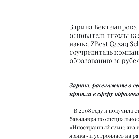
Зарина Бектемирова 
основатель школы ка
языка ZBest Qazaq Sch
соучредитель компан
образованию за рубе
Зарина, расскажите о себ
пришли в сферу образов
– В 2008 году я получила с
бакалавра по специальнос
«Иностранный язык: два 
языка» и устроилась на ра