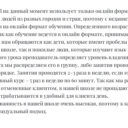
ol на данный момент использует только онлайн форм
 людей из разных городов и стран, поэтому с недавн
 на онлайн формат обучения. Определенного возраст
так как обучение ведется в онлайн формате, принима
 К нам обращаются как дети, которые имеют пробелы 
 школе, так и пожилые люди, которые изучают язык 
го урока преподаватель определяет уровень владени
 мы распределяем его в группу, либо занятия прово
ядке. Занятия проводятся 2–3 раза в неделю, если э
вный курс – 5 раз в неделю по 60 минут. Так как мы р
, отмененные клиентом, в нашей школе не пропадают
трабатываются в удобный для клиента день. 
анность в нашей школе очень высокая, поэтому к к
видуальный подход.