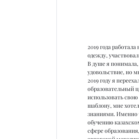
2019 года работала
одежду, участвовал
В душе я понимала,
удовольствие, но м
2019 году я переех
образовательный це
использовать свою 
шаблону, мне хотел
знаниями. Именно т
обучению казахско
сфере образования