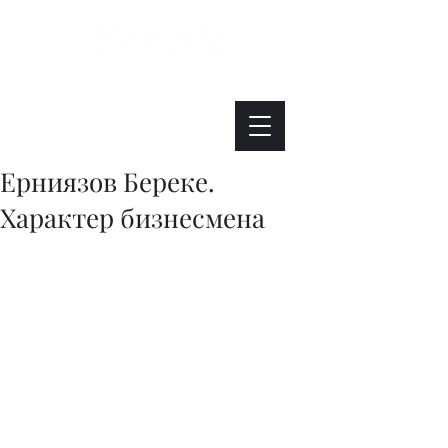
Интересно. Полезно. Модно.
Ерниязов Береке.
Характер бизнесмена