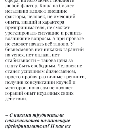
любой фактор. Когда на бизнес 
негативно влияют внешние 
факторы, человек, не имеющий 
опыта, знаний и характера 
предпринимателя, не сможет 
урегулировать ситуацию и решить 
возникшие вопросы. А при провале 
не сможет начать всё заново. У 
бизнесменов нет никаких гарантий 
на успех, нет оклада, нет 
стабильности – такова цена за 
плату быть свободным. Человек не 
станет успешным бизнесменом, 
просто пройдя различные тренинги, 
получив консультации коучей и 
менторов, пока сам не познает 
горький опыт неудачных своих 
действий.
– С какими трудностями 
сталкиваются начинающие 
предприниматели? И как их 