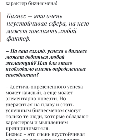
характер бизнесмена!
Бизнес – это очень 
неустойчивая сфера, на него 
может повлиять любой 
фактор.
– На ваш взгляд, успеха в бизнесе 
может добиться любой 
желающий? Или для этого 
необходимо иметь определенные 
способности?
– Достичь определенного успеха 
может каждый, а еще может 
элементарно повезти. Но 
удержаться на плаву и стать 
успешным бизнесменом смогут 
только те люди, которые обладают 
характером и мышлением 
предпринимателя.
Бизнес – это очень неустойчивая 
сфера, на него может повлиять 