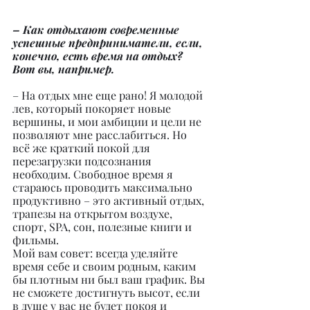
– Как отдыхают современные 
успешные предприниматели, если, 
конечно, есть время на отдых? 
Вот вы, например.
– На отдых мне еще рано! Я молодой 
лев, который покоряет новые 
вершины, и мои амбиции и цели не 
позволяют мне расслабиться. Но 
всё же краткий покой для 
перезагрузки подсознания 
необходим. Свободное время я 
стараюсь проводить максимально 
продуктивно – это активный отдых, 
трапезы на открытом воздухе, 
спорт, SPA, сон, полезные книги и 
фильмы.
Мой вам совет: всегда уделяйте 
время себе и своим родным, каким 
бы плотным ни был ваш график. Вы 
не сможете достигнуть высот, если 
в душе у вас не будет покоя и 