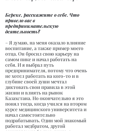
Береке, расскажите о себе. Что 
привело вас в 
предпринимательскую 
деятельность?
– Я думаю, на меня оказало влияние 
воспитание, а также пример моего 
отца. Он бросил свою карьеру на 
самом пике и начал работать на 
себя. И я выбрал путь 
предпринимателя, потому что очень 
не хотел работать на кого-то и в 
глубине своей души мечтал 
диктовать свои правила в этой 
жизни и влиять на рынок 
Казахстана. Но окончательно я это 
понял тогда, когда учился на втором 
курсе медицинского университета и 
начал самостоятельно 
подрабатывать. Один мой знакомый 
работал медбратом, другой 