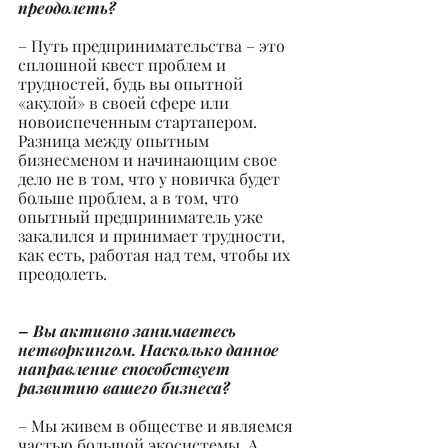
преодолеть?
– Путь предпринимательства – это 
сплошной квест проблем и 
трудностей, будь вы опытной 
«акулой» в своей сфере или 
новоиспеченным стартапером. 
Разница между опытным 
бизнесменом и начинающим свое 
дело не в том, что у новичка будет 
больше проблем, а в том, что 
опытный предприниматель уже 
закалился и принимает трудности, 
как есть, работая над тем, чтобы их 
преодолеть.
– Вы активно занимаетесь 
нетворкингом. Насколько данное 
направление способствует 
развитию вашего бизнеса?
– Мы живем в обществе и являемся 
частью большой экосистемы. А 