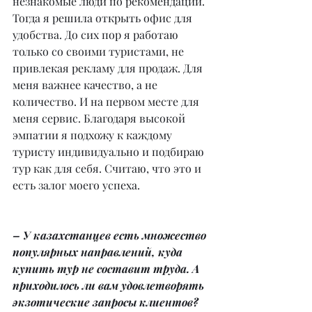
незнакомые люди по рекомендации. 
Тогда я решила открыть офис для 
удобства. До сих пор я работаю 
только со своими туристами, не 
привлекая рекламу для продаж. Для 
меня важнее качество, а не 
количество. И на первом месте для 
меня сервис. Благодаря высокой 
эмпатии я подхожу к каждому 
туристу индивидуально и подбираю 
тур как для себя. Считаю, что это и 
есть залог моего успеха.
– У казахстанцев есть множество 
популярных направлений, куда 
купить тур не составит труда. А 
приходилось ли вам удовлетворять 
экзотические запросы клиентов? 