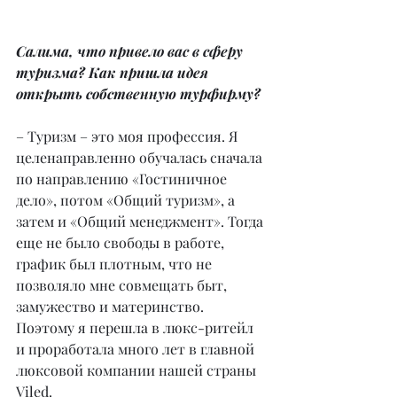
Салима, что привело вас в сферу 
туризма? Как пришла идея 
открыть собственную турфирму?
– Туризм – это моя профессия. Я 
целенаправленно обучалась сначала 
по направлению «Гостиничное 
дело», потом «Общий туризм», а 
затем и «Общий менеджмент». Тогда 
еще не было свободы в работе, 
график был плотным, что не 
позволяло мне совмещать быт, 
замужество и материнство. 
Поэтому я перешла в люкс-ритейл 
и проработала много лет в главной 
люксовой компании нашей страны 
Viled.