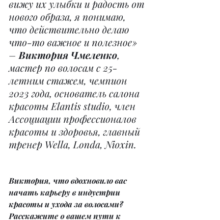
вижу их улыбки и радость от 
нового образа, я понимаю, 
что действительно делаю 
что-то важное и полезное» 
– 
Виктория Чмеленко
, 
мастер по волосам с 25-
летним стажем, чемпион 
2023 года, основатель салона 
красоты Elantis studio, член 
Ассоциации профессионалов 
красоты и здоровья, главный 
тренер Wella, Londa, Nioxin.
Виктория, что вдохновило вас 
начать карьеру в индустрии 
красоты и ухода за волосами? 
Расскажите о вашем пути к 