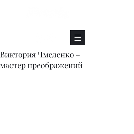
Интересно. Полезно. Модно.
Виктория Чмеленко –
мастер преображений