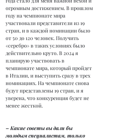
года стало для меня важной вехой и 
огромным достижением. В прошлом 
году на чемпионате мира 
участвовали представители из 19 
стран, и в каждой номинации было 
от 50 до 120 человек. Получить 
«серебро» в таких условиях было 
действительно круто. В 2024 я 
планирую участвовать в 
чемпионате мира, который пройдет 
в Италии, и выступить сразу в трех 
номинациях. На чемпионате снова 
будут представлены 19 стран, и я 
уверена, что конкуренция будет не 
менее жесткой.
– Какие советы вы дали бы 
молодым специалистам, только 