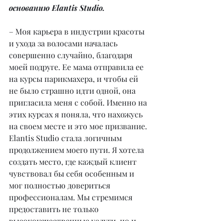
основанию Elantis Studio.
– Моя карьера в индустрии красоты 
и ухода за волосами началась 
совершенно случайно, благодаря 
моей подруге. Ее мама отправила ее 
на курсы парикмахера, и чтобы ей 
не было страшно идти одной, она 
пригласила меня с собой. Именно на 
этих курсах я поняла, что нахожусь 
на своем месте и это мое призвание. 
Elantis Studio стала логичным 
продолжением моего пути. Я хотела 
создать место, где каждый клиент 
чувствовал бы себя особенным и 
мог полностью довериться 
профессионалам. Мы стремимся 
предоставить не только 
высококачественные услуги, но и 