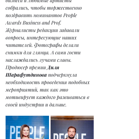
бизнеса и любимые артисты 
собрались, чтобы торжественно 
поздравить номинантов People 
Awards Business and Prof. 
Журналисты редакции задавали 
вопросы, интересующие наших 
читателей. Фотографы делали 
снимки для глянца. А сами гости 
наслаждались лучами славы.
Продюсер премии 
Диля 
Шарафутдинова
 подчеркнула 
необходимость проведения подобных 
мероприятий, так как это 
мотивирует каждого развиваться в 
своей индустрии и дальше.