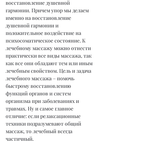
восстановление душевной 
гармонии. Причем упор мы делаем 
именно на восстановление 
душевной гармонии и 
положительное воздействие на 
психосоматическое состояние. К 
лечебному массажу можно отнести 
практически все виды массажа, так 
как все они обладают тем или иным 
лечебным свойством. Цель и задача 
лечебного массажа – помочь 
быстрому восстановлению 
функций органов и систем 
организма при заболеваниях и 
травмах. Ну и самое главное 
отличие: если релаксационные 
техники подразумевают общий 
массаж, то лечебный всегда 
частичный.