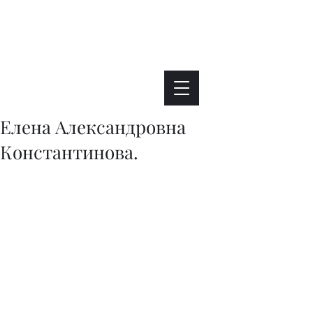
Интересно. Полезно. Модно.
Елена Александровна
Константинова.