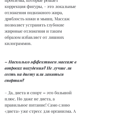
проблемы, которые решает 
коррекция фигуры, – это локальные 
отложения подкожного жира, 
дряблость кожи и мышц. Массаж 
позволяет устранять глубокие 
жировые отложения и таким 
образом избавляет от лишних 
килограммов.
– Насколько эффективен массаж в 
вопросах похудения? Не лучше ли 
сесть на диету или заняться 
спортом?
– Да, диета и спорт 
– 
это большой 
плюс. Но даже не диета, а 
правильное питание! Само слово 
«диета» уже стресс для организма. А 