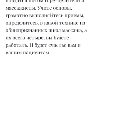
плодятся потом горе-целители и 
массажисты. Учите основы, 
грамотно выполняйтесь приемы, 
определитесь, в какой технике из 
общепризнанных школ массажа, а 
их всего четыре, вы будете 
работать. И будет счастье вам и 
вашим пациентам.