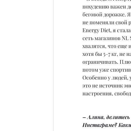
похудению важен д
беговой дорожке. Я
не поменяли свой 
Energy Diet, я ста
сеть магазинов NL 
хвалятся, что еще 
хотя бы 5–7 кг, не 
ограничивать. Плю
потом уже спортивн
Особенно у людей, 
это не источник эн
настроения, свобо
– Алина, делитесь
Инстаграме? Каки