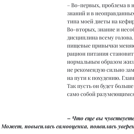
– Во-первых, проблема в 
знаний и в неоправданных
типа моей диеты на кефир
Во-вторых, знание и несо
дисциплина всему голова.
пищевые привычки меняю
рацион питания становит
нормальным образом жизн
не рекомендую сильно зам
на пути к похудению. Глав
Так пусть он будет больше
само собой разумеющимс
– Что еще вы чувствуете
Может, повысилась самооценка, появилась уверенн