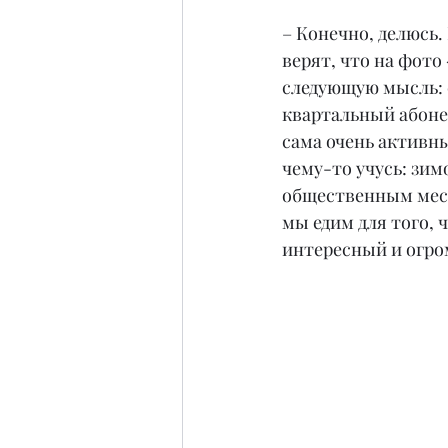
– Конечно, делюсь. 
верят, что на фото 
следующую мысль: с
квартальный абоне
сама очень активн
чему-то учусь: зим
общественным места
мы едим для того, 
интересный и огром