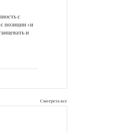
ность с 
с позиции «и 
танцевать и 
Смотреть все