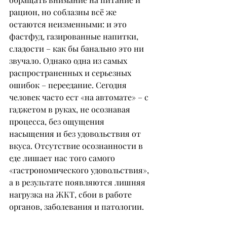
рацион, но соблазны всё же 
остаются неизменными: и это 
фастфуд, газированные напитки, 
сладости – как бы банально это ни 
звучало. Однако одна из самых 
распространенных и серьезных 
ошибок – переедание. Сегодня 
человек часто ест «на автомате» – с 
гаджетом в руках, не осознавая 
процесса, без ощущения 
насыщения и без удовольствия от 
вкуса. Отсутствие осознанности в 
еде лишает нас того самого 
«гастрономического удовольствия», 
а в результате появляются лишняя 
нагрузка на ЖКТ, сбои в работе 
органов, заболевания и патологии.