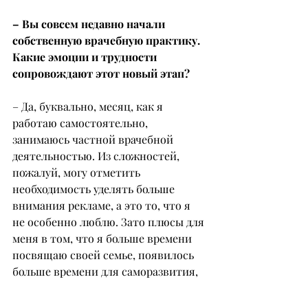
– Вы совсем недавно начали 
собственную врачебную практику. 
Какие эмоции и трудности 
сопровождают этот новый этап?
– Да, буквально, месяц, как я 
работаю самостоятельно, 
занимаюсь частной врачебной 
деятельностью. Из сложностей, 
пожалуй, могу отметить 
необходимость уделять больше 
внимания рекламе, а это то, что я 
не особенно люблю. Зато плюсы для 
меня в том, что я больше времени 
посвящаю своей семье, появилось 
больше времени для саморазвития, 
посещения различных 
конференций, круглых 