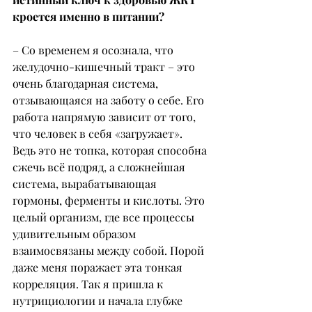
кроется именно в питании?
– Со временем я осознала, что 
желудочно-кишечный тракт – это 
очень благодарная система, 
отзывающаяся на заботу о себе. Его 
работа напрямую зависит от того, 
что человек в себя «загружает». 
Ведь это не топка, которая способна 
сжечь всё подряд, а сложнейшая 
система, вырабатывающая 
гормоны, ферменты и кислоты. Это 
целый организм, где все процессы 
удивительным образом 
взаимосвязаны между собой. Порой 
даже меня поражает эта тонкая 
корреляция. Так я пришла к 
нутрициологии и начала глубже 