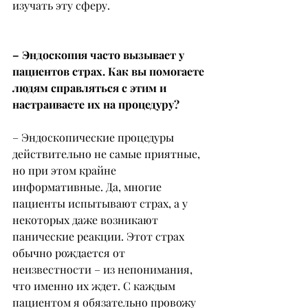
изучать эту сферу.
– Эндоскопия часто вызывает у 
пациентов страх. Как вы помогаете 
людям справляться с этим и 
настраиваете их на процедуру?
– Эндоскопические процедуры 
действительно не самые приятные, 
но при этом крайне 
информативные. Да, многие 
пациенты испытывают страх, а у 
некоторых даже возникают 
панические реакции. Этот страх 
обычно рождается от 
неизвестности – из непонимания, 
что именно их ждет. С каждым 
пациентом я обязательно провожу 