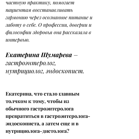
частную практику, помогает 
пациентам восстанавливать 
гармонию через осознанное питание и 
заботу о себе. О профессии, доверии и 
философии здоровья она рассказала в 
интервью.
Екатерина Шумарева
 – 
гастроэнтеролог, 
нутрициолог, эндоскопист.
Екатерина, что стало главным 
толчком к тому, чтобы из 
обычного гастроэнтеролога 
превратиться в гастроэнтеролога-
эндоскописта, а затем еще и в 
нутрициолога-диетолога?