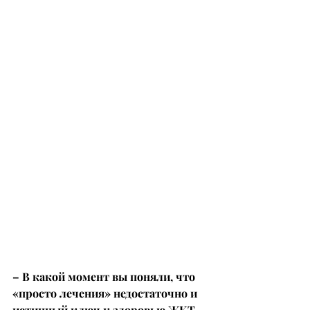
– В какой момент вы поняли, что 
«просто лечения» недостаточно и 
истинный ключ к здоровью ЖКТ 