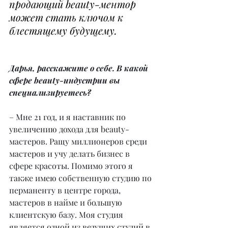
продающий beauty-ментор 
может стать ключом к 
блестящему будущему.
Дарья, расскажите о себе. В какой 
сфере beauty-индустрии вы 
специализируетесь?
– Мне 21 год, и я наставник по 
увеличению дохода для beauty-
мастеров. Ращу миллионеров среди 
мастеров и учу делать бизнес в 
сфере красоты. Помимо этого я 
также имею собственную студию по 
перманенту в центре города, 
мастеров в найме и большую 
клиентскую базу. Моя студия 
является одной из ведущих студий в 