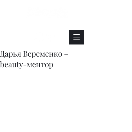
Интересно. Полезно. Модно.
Дарья Веременко –
beauty-ментор