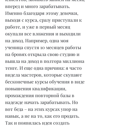
вперед и много зарабатывать. 
Именно благодаря этому девочки, 
выходя с курса, сразу приступали к 
работе, и уже в первый месяц 
окупали все вложения и выходили 
на доход. Например, одна моя 
ученица спустя 10 месяцев работы 
на бровях открыла свою студию и 
вышла на доход в полтора миллиона 
тенге. И еще одна причина: я часто 
видела мастеров, которые скупают 
бесконечные курсы обучения в виде 
повышения квалификации, 
прохождения повторной базы в 
надежде начать зарабатывать. Но 
вот беда – на этих курсах упор на 
навык, а не на то, как его продать. 
Так и появилась идея создать 