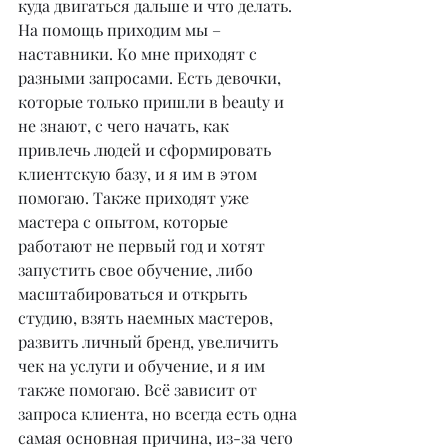
куда двигаться дальше и что делать. 
На помощь приходим мы – 
наставники. Ко мне приходят с 
разными запросами. Есть девочки, 
которые только пришли в beauty и 
не знают, с чего начать, как 
привлечь людей и сформировать 
клиентскую базу, и я им в этом 
помогаю. Также приходят уже 
мастера с опытом, которые 
работают не первый год и хотят 
запустить свое обучение, либо 
масштабироваться и открыть 
студию, взять наемных мастеров, 
развить личный бренд, увеличить 
чек на услуги и обучение, и я им 
также помогаю. Всё зависит от 
запроса клиента, но всегда есть одна 
самая основная причина, из-за чего 