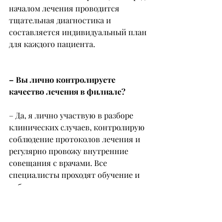
началом лечения проводится 
тщательная диагностика и 
составляется индивидуальный план 
для каждого пациента.
– Вы лично контролируете 
качество лечения в филиале?
– Да, я лично участвую в разборе 
клинических случаев, контролирую 
соблюдение протоколов лечения и 
регулярно провожу внутренние 
совещания с врачами. Все 
специалисты проходят обучение и 
работают на современном 
оборудовании. Качество и 
безопасность пациента – 