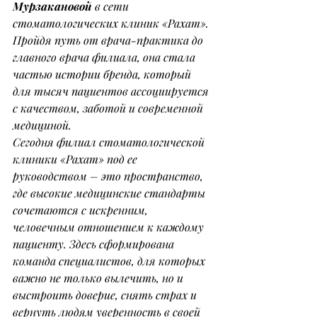
Мурзакановой
 в сети 
стоматологических клиник «Рахат».
Пройдя путь от врача-практика до 
главного врача филиала, она стала 
частью истории бренда, который 
для тысяч пациентов ассоциируется 
с качеством, заботой и современной 
медициной.
Сегодня филиал стоматологической 
клиники «Рахат» под ее 
руководством – это пространство, 
где высокие медицинские стандарты 
сочетаются с искренним, 
человечным отношением к каждому 
пациенту. Здесь сформирована 
команда специалистов, для которых 
важно не только вылечить, но и 
выстроить доверие, снять страх и 
вернуть людям уверенность в своей 