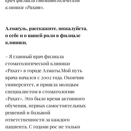
врач филиала стоматологической 
клиники «Рахат».
Алмагуль, расскажите, пожалуйста, 
о себе и о вашей роли в филиале 
клиники.
– Я главный врач филиала 
стоматологической клиники 
«
Рахат
»
 в городе Алматы.Мой путь 
врача начался с 2002 года. Окончив 
университет, я пришла молодым 
специалистом в стоматологию 
«Рахат». Это было время активного 
обучения, первых самостоятельных 
решений и большой 
ответственности за каждого 
пациента. С годами рос не только 