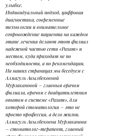
улыбке.
Индивидуальный подход, цифровая 
диагностика, современные 
технологии и внимательное 
сопровождение пациента на каждом 
этапе лечения делают этот филиал 
надежной частью сети «Рахат» и 
местом, куда приходят не по 
необходимости, а по рекомендации.
На наших страницах мы беседуем с 
Алмагуль Акылбековной 
Мурзакановой – главным врачом 
филиала, врачом с двадцатилетним 
опытом в системе «Рахат», для 
которой стоматология – это не 
просто профессия, а дело жизни.
Алмагуль Акылбековна Мурзаканова 
– стоматолог-терапевт, главный 