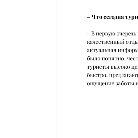
– Что сегодня тур
– В первую очередь
качественный отды
актуальная информ
было понятно, чест
туристы высоко цен
быстро, предлагаю
ощущение заботы и