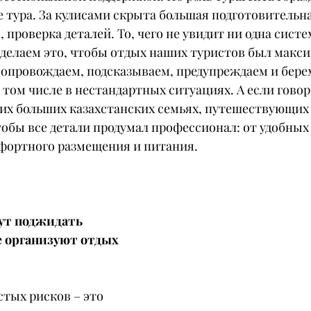
тура. За кулисами скрыта большая подготовительна
 проверка деталей. То, чего не увидит ни одна сист
делаем это, чтобы отдых наших туристов был макси
провождаем, подсказываем, предупреждаем и бере
 том числе в нестандартных ситуациях. А если говор
их больших казахстанских семьях, путешествующих 
обы все детали продумал профессионал: от удобных 
фортного размещения и питания.
ут поджидать 
 организуют отдых 
стых рисков – это 