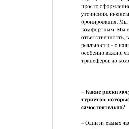
просто оформление 
уточнения, нюансы,
бронирования. Мы 
комфортным. Мы со
ответственность, в
реальности – о наш
особенно важно, чт
трансферов до ком
– Какие риски мог
туристов, которые
самостоятельно?
– Один из самых ча