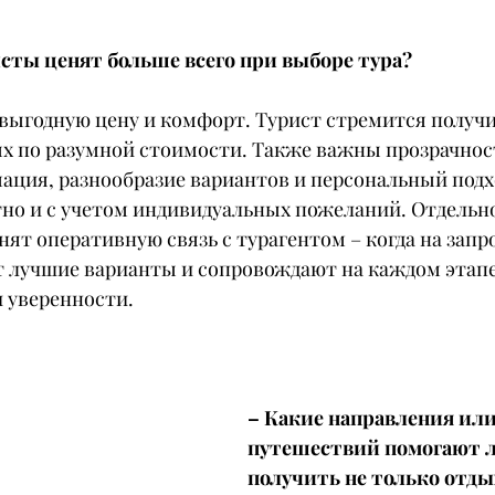
исты ценят больше всего при выборе тура?
 выгодную цену и комфорт. Турист стремится получи
х по разумной стоимости. Также важны прозрачност
ация, разнообразие вариантов и персональный подхо
но и с учетом индивидуальных пожеланий. Отдельно
ят оперативную связь с турагентом – когда на запр
т лучшие варианты и сопровождают на каждом этапе.
 уверенности.
– Какие направления ил
путешествий помогают 
получить не только отдых