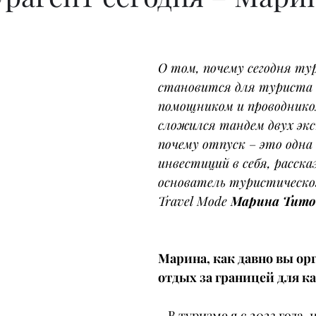
О том, почему сегодня ту
становится для туриста
помощником и проводником
сложился тандем двух экс
почему отпуск 
–
 это одна
инвестиций в себя, расска
основатель туристическо
Travel Mode 
Марина Тито
Марина, как давно вы орг
отдых за границей для к
– В туризме я с 2023 года, 