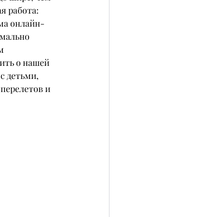
я работа: 
ема онлайн-
мально 
м 
ить о нашей 
с детьми, 
перелетов и 