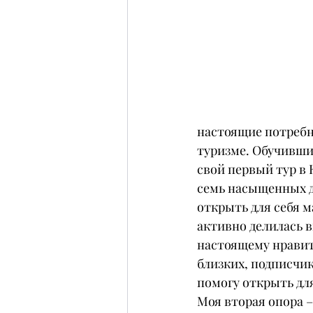
настоящие потребно
туризме. Обучившис
свой первый тур в 
семь насыщенных д
открыть для себя м
активно делилась в
настоящему нравитс
близких, подписчик
помогу открыть для
Моя вторая опора –