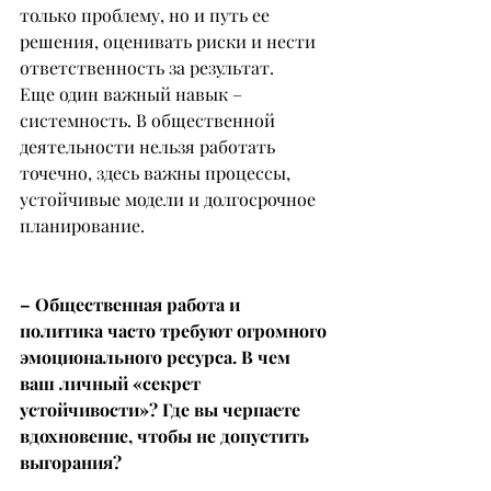
только проблему, но и путь ее 
решения, оценивать риски и нести 
ответственность за результат.
Еще один важный навык – 
системность. В общественной 
деятельности нельзя работать 
точечно, здесь важны процессы, 
устойчивые модели и долгосрочное 
планирование.
– Общественная работа и 
политика часто требуют огромного 
эмоционального ресурса. В чем 
ваш личный «секрет 
устойчивости»? Где вы черпаете 
вдохновение, чтобы не допустить 
выгорания?