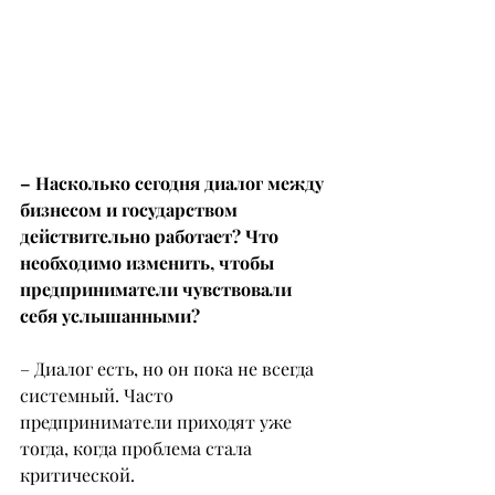
– Насколько сегодня диалог между 
бизнесом и государством 
действительно работает? Что 
необходимо изменить, чтобы 
предприниматели чувствовали 
себя услышанными?
– Диалог есть, но он пока не всегда 
системный. Часто 
предприниматели приходят уже 
тогда, когда проблема стала 
критической.