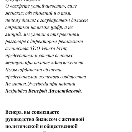
О «секрете устойчивости», силе 
женских объединений и о том, 
почему диалог с государством должен 
строиться на языке цифр, а не 
эмоций, мы узнали в откровенном 
разговоре с директором рекламного 
агентства ТОО Venera Print, 
председателем совета деловых 
женщин при палате «Атамекен» по 
Кызылординской области, 
председателем женского сообщества 
Re.women.Qyzylorda при партии 
Respublica 
Венерой Даулетбаевой
.
Венера, вы совмещаете 
руководство бизнесом с активной 
политической и общественной 