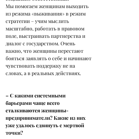
Мы помогаем женщинам выходить 
из режима «выживания» в режим 
стратегии – учим мыслить 
масштабно, работать в правовом 
поле, выстраивать партнерства и 
диалог с государством. Очень 
важно, что женщины перестают 
бояться заявлять о себе и начинают 
чувствовать поддержку не на 
словах, а в реальных действиях.
– С какими системными 
барьерами чаще всего 
сталкиваются женщины-
предприниматели? Какие из них 
уже удалось сдвинуть с мертвой 
точки?