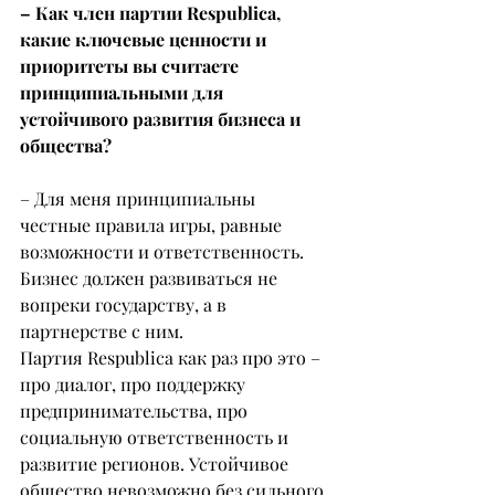
– Как член партии Respublica, 
какие ключевые ценности и 
приоритеты вы считаете 
принципиальными для 
устойчивого развития бизнеса и 
общества?
– Для меня принципиальны 
честные правила игры, равные 
возможности и ответственность. 
Бизнес должен развиваться не 
вопреки государству, а в 
партнерстве с ним.
Партия Respublica как раз про это – 
про диалог, про поддержку 
предпринимательства, про 
социальную ответственность и 
развитие регионов. Устойчивое 
общество невозможно без сильного 