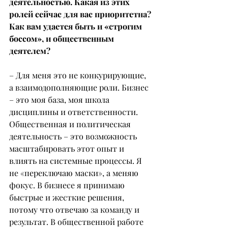
деятельностью. Какая из этих 
ролей сейчас для вас приоритетна? 
Как вам удается быть и «строгим 
боссом», и общественным 
деятелем?
– Для меня это не конкурирующие, 
а взаимодополняющие роли. Бизнес 
– это моя база, моя школа 
дисциплины и ответственности. 
Общественная и политическая 
деятельность – это возможность 
масштабировать этот опыт и 
влиять на системные процессы. Я 
не «переключаю маски», а меняю 
фокус. В бизнесе я принимаю 
быстрые и жесткие решения, 
потому что отвечаю за команду и 
результат. В общественной работе 