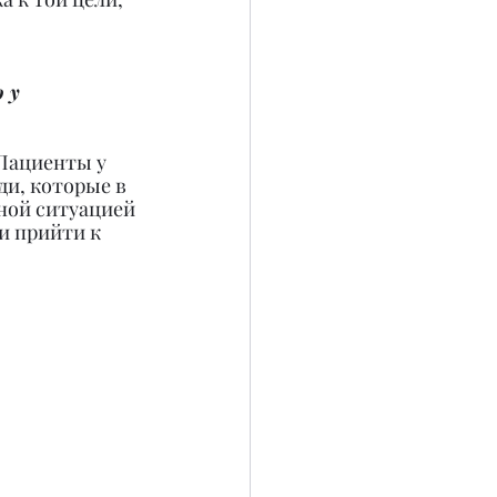
 у 
 Пациенты у 
и, которые в 
ной ситуацией 
и прийти к 