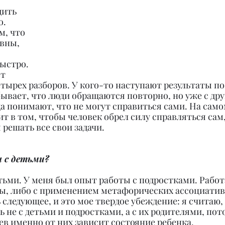
дить 
. 
, что 
вны, 
ыстро. 
т 
тырех разборов. У кого-то наступают результаты по
бывает, что люди обращаются повторно, но уже с дру
гда понимают, что не могут справиться сами. На само
т в том, чтобы человек обрел силу справляться сам,
решать все свои задачи.
ы с детьми?
етьми. У меня был опыт работы с подростками. Работ
ды, либо с применением метафорических ассоциатив
ь следующее, и это мое твердое убеждение: я считаю,
ь не с детьми и подростками, а с их родителями, пот
в именно от них зависит состояние ребенка.