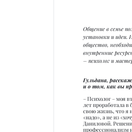
Общение в семье по
установки и идеи. 
общество, необходи
внутренние ресурс
– психолог и масте
Гульдана, расскаж
и о том, как вы п
– Психолог – моя в
лет проработала в 
свою жизнь, что я 
«надо», а не из «х
Даниловой. Решени
профессионализм и 