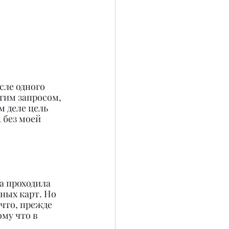
сле одного 
гим запросом, 
м деле цель 
 без моей 
а проходила 
ных карт. Но 
 что, прежде 
ому что в 