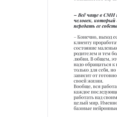
– Всё чаще в СМИ
человек, который 
передать ее собст
– Конечно, выход е
клиенту проработат
состояние маленько
родителем и тем бо
любви. В общем, эт
надо обращаться к
только для себя, но
зависит от готовно
своей жизни.
Вообще, вся работа
каждое последующе
работать над своим
целый мир. Именно 
базовые нейронные