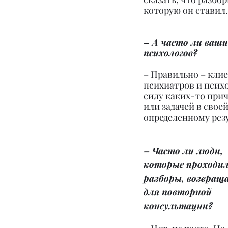
которую он ставил.
– А часто ли ваш
психологов?
– Правильно – клие
психиатров и псих
силу каких-то прич
или задачей в свое
определенному резу
– Часто ли люди, 
которые проходил
разборы, возвращ
для повторной 
консультации?