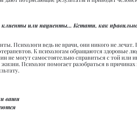
и клиенты или пациенты… Кстати, как правильно
нты. Психологи ведь не врачи, они никого не лечат.
отерапевтов. К психологам обращаются здоровые люд
ин не могут самостоятельно справиться с той или и
й жизни. Психолог помогает разобраться в причинах 
льтату.
и ваши 
аются 