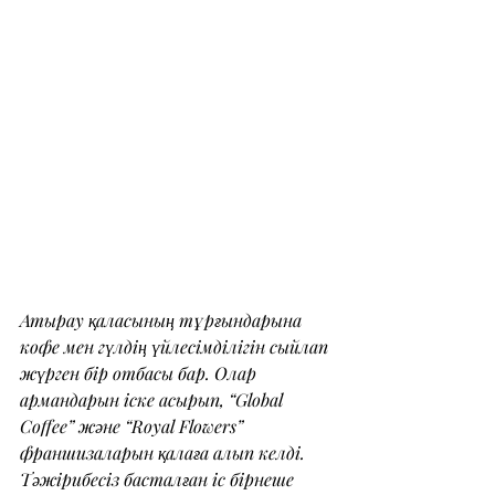
Атырау қаласының тұрғындарына 
кофе мен гүлдің үйлесімділігін сыйлап 
жүрген бір отбасы бар. Олар 
армандарын іске асырып, “Global 
Coffee” және “Royal Flowers” 
франшизаларын қалаға алып келді. 
Тәжірибесіз басталған іс бірнеше 