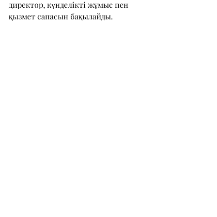
директор, күнделікті жұмыс пен 
қызмет сапасын бақылайды.