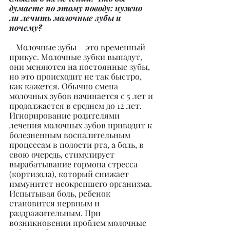
думаете по этому поводу: нужно 
ли лечить молочные зубы и 
почему?
– Молочные зубы – это временный 
прикус. Молочные зубки выпадут, 
они меняются на постоянные зубы, 
но это происходит не так быстро, 
как кажется. Обычно смена 
молочных зубов начинается с 5 лет и 
продолжается в среднем до 12 лет. 
Игнорирование родителями 
лечения молочных зубов приводит к 
болезненным воспалительным 
процессам в полости рта, а боль, в 
свою очередь, стимулирует 
вырабатывание гормона стресса 
(кортизола), который снижает 
иммунитет неокрепшего организма. 
Испытывая боль, ребенок 
становится нервным и 
раздражительным. При 
возникновении проблем молочные 