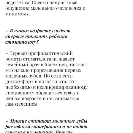
родителям. Свести неприятные 
ощущения маленького человечка к 
минимуму.
– В каком возрасте следует 
впервые показать ребенка 
стоматологу?
– Первый профилактический 
осмотр стоматолога назначает 
семейный врач в 6 месяцев, так как 
это начало прорезывания первых 
молочных зубов. Но если есть 
дискомфорт в полости рта, то 
необходимо к квалифицированному 
специалисту обращаться сразу в 
любом возрасте и не заниматься 
самолечением.
– Многие считают молочные зубы 
расходным материалом и не видят 
смысла в их лечении. Что вы 