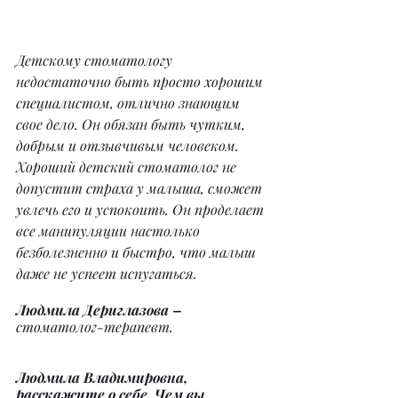
Детскому стоматологу 
недостаточно быть просто хорошим 
специалистом, отлично знающим 
свое дело. Он обязан быть чутким, 
добрым и отзывчивым человеком. 
Хороший детский стоматолог не 
допустит страха у малыша, сможет 
увлечь его и успокоить. Он проделает 
все манипуляции настолько 
безболезненно и быстро, что малыш 
даже не успеет испугаться.
Людмила Дериглазова – 
стоматолог-терапевт.
Людмила Владимировна, 
расскажите о себе. Чем вы 