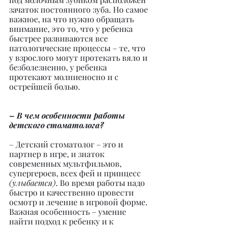
зачаток постоянного зуба. Но самое 
важное, на что нужно обращать 
внимание, это то, что у ребенка 
быстрее развиваются все 
патологические процессы – те, что 
у взрослого могут протекать вяло и 
безболезненно, у ребенка 
протекают молниеносно и с 
острейшей болью.
– В чем особенности работы 
детского стоматолога?
– Детский стоматолог – это и 
партнер в игре, и знаток 
современных мультфильмов, 
супергероев, всех фей и принцесс 
(улыбается)
. Во время работы надо 
быстро и качественно провести 
осмотр и лечение в игровой форме. 
Важная особенность – умение 
найти подход к ребенку и к 