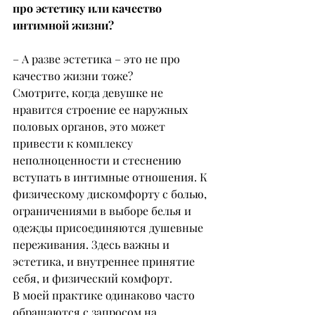
про эстетику или качество 
интимной жизни?
– А разве эстетика – это не про 
качество жизни тоже?
Смотрите, когда девушке не 
нравится строение ее наружных 
половых органов, это может 
привести к комплексу 
неполноценности и стеснению 
вступать в интимные отношения. К 
физическому дискомфорту с болью, 
ограничениями в выборе белья и 
одежды присоединяются душевные 
переживания. Здесь важны и 
эстетика, и внутреннее принятие 
себя, и физический комфорт.
В моей практике одинаково часто 
обращаются с запросом на 