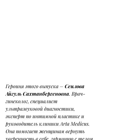
Героиня этого выпуска – 
Сеилова 
Айгуль Сахтанбергеновна
. Врач-
гинеколог, специалист 
ультразвуковой диагностики, 
эксперт по интимной пластике и 
руководитель клиники Arta Medicus.
Она помогает женщинам вернуть 
уверенность в себе, гармонию с телом 