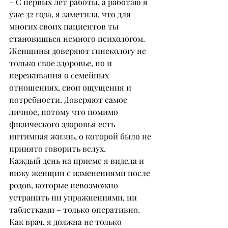
– С первых лет работы, а работаю я 
уже 32 года, я заметила, что для 
многих своих пациентов ты 
становишься немного психологом. 
Женщины доверяют гинекологу не 
только свое здоровье, но и 
переживания о семейных 
отношениях, свои ощущения и 
потребности. Доверяют самое 
личное, потому что помимо 
физического здоровья есть 
интимная жизнь, о которой было не 
принято говорить вслух.
Каждый день на приеме я видела и 
вижу женщин с изменениями после 
родов, которые невозможно 
устранить ни упражнениями, ни 
таблетками – только оперативно. 
Как врач, я должна не только 