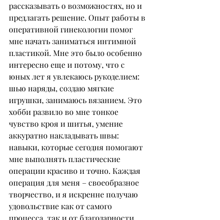
рассказывать о возможностях, но и 
предлагать решение. Опыт работы в 
оперативной гинекологии помог 
мне начать заниматься интимной 
пластикой. Мне это было особенно 
интересно еще и потому, что с 
юных лет я увлекаюсь рукоделием: 
шью наряды, создаю мягкие 
игрушки, занимаюсь вязанием. Это 
хобби развило во мне тонкое 
чувство кроя и шитья, умение 
аккуратно накладывать швы: 
навыки, которые сегодня помогают 
мне выполнять пластические 
операции красиво и точно. Каждая 
операция для меня – своеобразное 
творчество, и я искренне получаю 
удовольствие как от самого 
процесса, так и от благодарности 