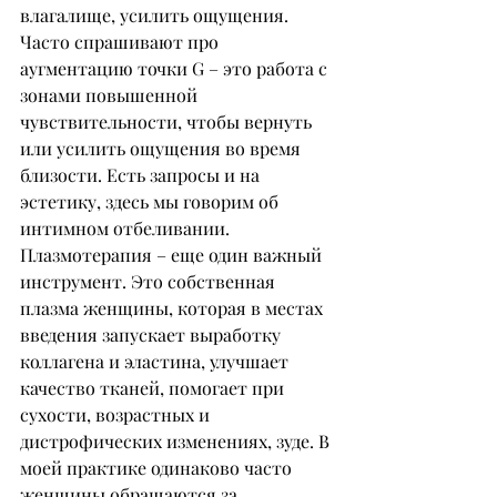
влагалище, усилить ощущения. 
Часто спрашивают про 
аугментацию точки G – это работа с 
зонами повышенной 
чувствительности, чтобы вернуть 
или усилить ощущения во время 
близости. Есть запросы и на 
эстетику, здесь мы говорим об 
интимном отбеливании. 
Плазмотерапия – еще один важный 
инструмент. Это собственная 
плазма женщины, которая в местах 
введения запускает выработку 
коллагена и эластина, улучшает 
качество тканей, помогает при 
сухости, возрастных и 
дистрофических изменениях, зуде. В 
моей практике одинаково часто 
женщины обращаются за 