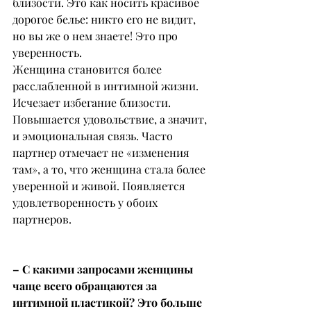
близости. Это как носить красивое 
дорогое белье: никто его не видит, 
но вы же о нем знаете! Это про 
уверенность.
Женщина становится более 
расслабленной в интимной жизни. 
Исчезает избегание близости. 
Повышается удовольствие, а значит, 
и эмоциональная связь. Часто 
партнер отмечает не «изменения 
там», а то, что женщина стала более 
уверенной и живой. Появляется 
удовлетворенность у обоих 
партнеров.
– С какими запросами женщины 
чаще всего обращаются за 
интимной пластикой? Это больше 