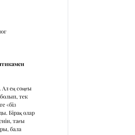
ог 
антикамен 
 Ал ең соңғы 
 болып, тек 
е «біз 
. Бірақ олар 
нін, тағы 
ры, бала 