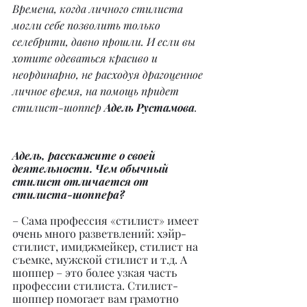
Времена, когда личного стилиста 
могли себе позволить только 
селебрити, давно прошли. И если вы 
хотите одеваться красиво и 
неординарно, не расходуя драгоценное 
личное время, на помощь придет 
стилист-шоппер 
Адель Рустамова
.
Адель, расскажите о своей 
деятельности. Чем обычный 
стилист отличается от 
стилиста-шоппера?
– Сама профессия «стилист» имеет 
очень много разветвлений: хэйр-
стилист, имиджмейкер, стилист на 
съемке, мужской стилист и т.д. А 
шоппер – это более узкая часть 
профессии стилиста. Стилист-
шоппер помогает вам грамотно 