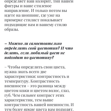
определяет ваш колорит, тип вашей 
фигуры и ваше стилевое 
направление. И только потом вы 
идете на шоппинг, где уже на 
примерке стилист показывает 
подходящие вам и вашему стилю 
образы.
– Можно ли самостоятельно 
определить свой цветотип? И что 
делать, если любимый цвет не 
подходит по цветотипу?
– Чтобы определить свои цвета, 
нужна знать всего две 
характеристики: контрастность и 
температуру. Контрастность 
внешности – это разница между 
цветом кожи и цветом волос, глаз, 
губ. Чем сильнее контраст этих 
характеристик, тем выше 
контрастность вашей внешности. И 
тем более яркие цвета вам подходят. 