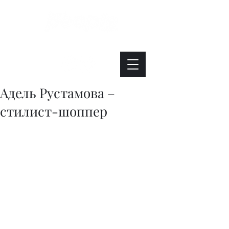
Интересно. Полезно. Модно.
Адель Рустамова –
стилист-шоппер