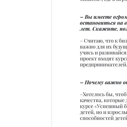
– Вы имеете огром
остановиться на 
лет. Скажите, по
– Считаю, что к би
важно для их буду
учись и развивайся»
проект входят курс
предпринимателей
– Почему важно о
–Хотелось бы, чтоб
качества, которые
курсе «Успешный б
детей, но и взросл
способностей детей