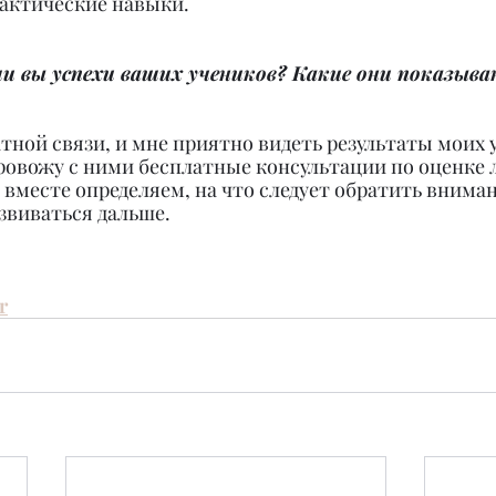
актические навыки.
и вы успехи ваших учеников? Какие они показыв
ратной связи, и мне приятно видеть результаты моих 
ровожу с ними бесплатные консультации по оценке 
 вместе определяем, на что следует обратить внимани
звиваться дальше.
r