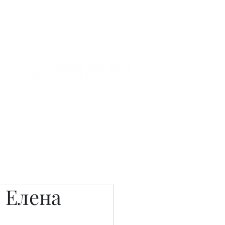
Связаться с нами
Фотостудия
 Елена