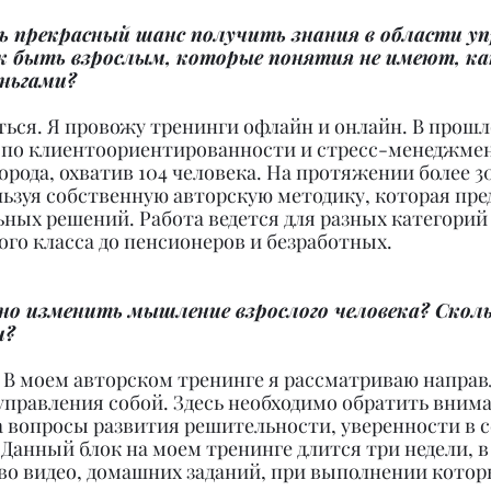
ть прекрасный шанс получить знания в области уп
к быть взрослым, которые понятия не имеют, ка
ньгами?
ься. Я провожу тренинги офлайн и онлайн. В прошл
 по клиентоориентированности и стресс-менеджмен
рода, охватив 104 человека. На протяжении более 3
ьзуя собственную авторскую методику, которая пре
ных решений. Работа ведется для разных категорий 
го класса до пенсионеров и безработных.
но изменить мышление взрослого человека? Сколь
и?
 В моем авторском тренинге я рассматриваю направ
управления собой. Здесь необходимо обратить внима
 вопросы развития решительности, уверенности в се
 Данный блок на моем тренинге длится три недели, в 
о видео, домашних заданий, при выполнении котор