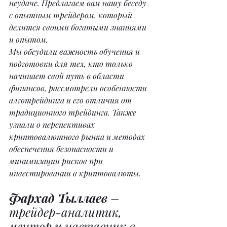
неудаче. Предлагаем вам нашу беседу 
с опытным трейдером, который 
делится своими богатыми знаниями 
и опытом.
Мы обсудили важность обучения и 
подготовки для тех, кто только 
начинает свой путь в области 
финансов, рассмотрели особенности 
алготрейдинга и его отличия от 
традиционного трейдинга. Также 
узнали о перспективах 
криптовалютного рынка и методах 
обеспечения безопасности и 
минимизации рисков при 
инвестировании в криптовалюты.
Фархад Тыллаев
 – 
трейдер-аналитик, 
ментор и наставник в 