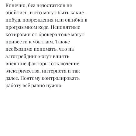
Конечно, без недостатков не 
обойтись, и это могут быть какие-
нибудь повреждения или ошибки в 
программном коде. Непонятные 
котировки от брокера тоже могут 
привести к убыткам. Также 
необходимо понимать, что на 
алготрейдинг могут влиять 
внешние факторы: отключение 
электричества, интернета и так 
далее. Поэтому контролировать 
работу всё равно нужно.
– Какие перспективы развития 
криптовалютного рынка вы 
видите на ближайшие несколько 
лет?