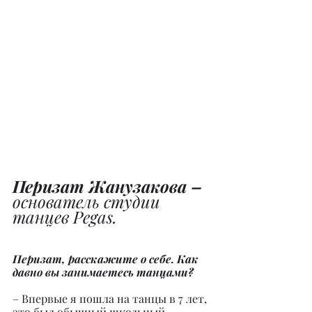
Перизат Жанузакова –
основатель студии 
танцев Pegas.
Перизат, расскажите о себе. Как 
давно вы занимаетесь танцами?
– Впервые я пошла на танцы в 7 лет, 
это был обычный школьный 