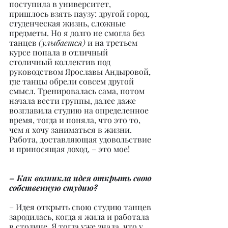
поступила в университет, 
пришлось взять паузу: другой город, 
студенческая жизнь, сложные 
предметы. Но я долго не смогла без 
танцев 
(улыбается) 
и на третьем 
курсе попала в отличный 
столичный коллектив под 
руководством Ярославы Андыровой, 
где танцы обрели совсем другой 
смысл. Тренировалась сама, потом 
начала вести группы, далее даже 
возглавила студию на определенное 
время, тогда и поняла, что это то, 
чем я хочу заниматься в жизни. 
Работа, доставляющая удовольствие 
и приносящая доход, – это мое!
– Как возникла идея открыть свою 
собственную студию?
– Идея открыть свою студию танцев 
зародилась, когда я жила и работала 
в столице. Я тогда уже знала, что у 