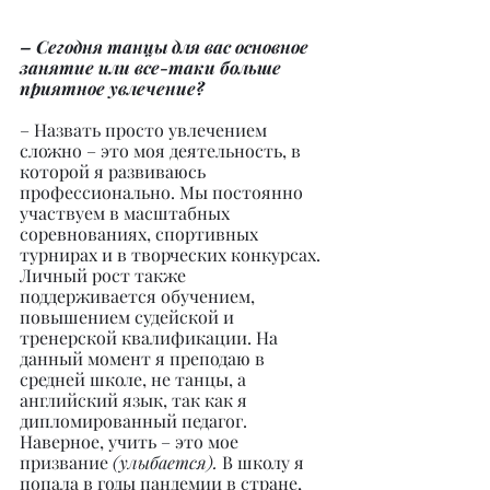
– Сегодня танцы для вас основное 
занятие или все-таки больше 
приятное увлечение?
– Назвать просто увлечением 
сложно – это моя деятельность, в 
которой я развиваюсь 
профессионально. Мы постоянно 
участвуем в масштабных 
соревнованиях, спортивных 
турнирах и в творческих конкурсах. 
Личный рост также 
поддерживается обучением, 
повышением судейской и 
тренерской квалификации. На 
данный момент я преподаю в 
средней школе, не танцы, а 
английский язык, так как я 
дипломированный педагог. 
Наверное, учить – это мое 
призвание 
(улыбается).
 В школу я 
попала в годы пандемии в стране, 