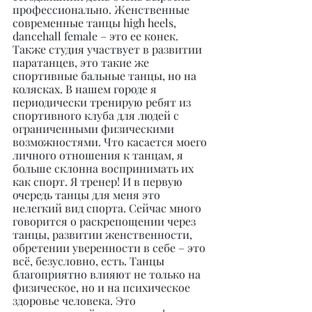
профессионально. Женственные 
современные танцы high heels, 
dancehall female – это ее конек. 
Также студия участвует в развитии 
паратанцев, это такие же 
спортивные бальные танцы, но на 
колясках. В нашем городе я 
периодически тренирую ребят из 
спортивного клуба для людей с 
ограниченными физическими 
возможностями. Что касается моего 
личного отношения к танцам, я 
больше склонна воспринимать их 
как спорт. Я тренер! И в первую 
очередь танцы для меня это 
нелегкий вид спорта. Сейчас много 
говорится о раскрепощении через 
танцы, развитии женственности, 
обретении уверенности в себе – это 
всё, безусловно, есть. Танцы 
благоприятно влияют не только на 
физическое, но и на психическое 
здоровье человека. Это 