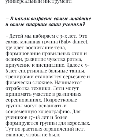
универсальный инструмент!
– В каком возрасте самые младшие 
и самые старшие ваши ученики?
– Детей мы набираем с 3-х лет. Это 
самая младшая группа (Baby dance), 
где идет воспитание тела, 
формирование правильных стоп и 
осанки, развитие чувства ритма, 
приучение к дисциплине. Далее с 5–
6 лет спортивные бальные танцы, 
тренировки становятся серьезнее и 
физически сложнее. Начинается 
отработка техники. Дети могут 
принимать участие в различных 
соревнованиях. Подростковые 
группы могут осваивать и 
современную хореографию. Для 
учеников 17–18 лет и более 
формируются группы для взрослых. 
Тут возрастных ограничений нет, 
главное, чтобы не было 