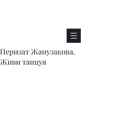
Интересно. Полезно. Модно.
Перизат Жанузакова.
Живи танцуя