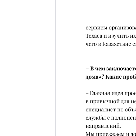
сервисы организов
Техаса и изучить их
чего в Казахстане 
– В чем заключает
дома»? Какие про
– Главная идея про
в привычной для не
специалист по объ
службы с полноцен
направлений.
Мы приезжаем и дом