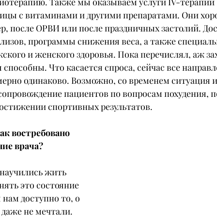
иотерапию. Также мы оказываем услуги IV-терапии –
ицы с витаминами и другими препаратами. Они хор
р, после ОРВИ или после праздничных застолий. Дос
ализов, программы снижения веса, а также специаль
кого и женского здоровья. Пока перечислял, аж за
ы способны. Что касается спроса, сейчас все направл
ерно одинаково. Возможно, со временем ситуация 
опровождение пациентов по вопросам похудения, по
достижении спортивных результатов.
так востребовано 
ние врача?
 научились жить 
анять это состояние 
 нам доступно то, о 
даже не мечтали. 