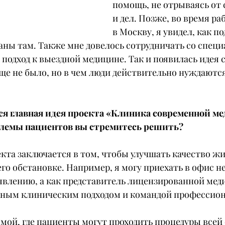
помощь, не отрываясь от 
и дел. Позже, во время ра
в Москву, я увидел, как п
аны там. Также мне довелось сотрудничать со специ
 подход к выездной медицине. Так и появилась идея с
еще не было, но в чем люди действительно нуждаются
ся главная идея проекта «Клиника современной ме
блемы пациентов вы стремитесь решить?
екта заключается в том, чтобы улучшать качество жи
го обстановке. Например, я могу приехать в офис не
явлению, а как представитель лицензированной мед
ным клиническим подходом и командой профессион
ой, где пациенты могут проходить процедуры всей 