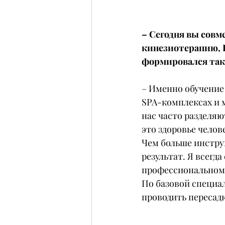
– Сегодня вы совм
кинезиотерапию, 
формировался так
– Именно обучение 
SPA-комплексах и 
нас часто разделяю
это здоровье челов
Чем больше инстру
результат. Я всегда
профессиональном
По базовой специа
проводить пересад