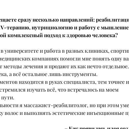
ещаете сразу несколько направлений: реабилитаци
IV-терапию, нутрициологию и работу с мышлением
ой комплексный подход к здоровью человека?
в университете и работа в разных клиниках, спорти
медицинских компаниях помогли мне понять одну ва
т методы лечения и продают их как нечто отдельное.
ека, а всё остальное лишь инструменты.
ментов находится в руках специалиста, тем точнее 
 стремился изучать всё, что встречалось на моем 
 пути.
льности я массажист-реабилитолог, но при этом уме
ку волос и выполнять эстетические инъекционные п
– Как появилась идея соз