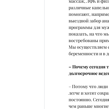
массаж, ЛФК и физ
различные капельн
помогают, наприме
выездной забор ан
программы для мужс
показать, на что м
востребованы прим
Мы осуществляем с
беременности и в 
– Почему сегодня 
долгосрочное веде
– Потому что люди
легче и хотят сохр
постоянно. Сегодня
чем раньше многие 