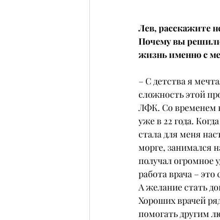
Лев, расскажите не
Почему вы решили
жизнь именно с м
– С детства я меч
сложность этой пр
ЛФК. Со временем 
уже в 22 года. Когд
стала для меня нас
морге, занимался 
получал огромное у
работа врача – это
А желание стать до
Хороших врачей ряд
помогать другим л