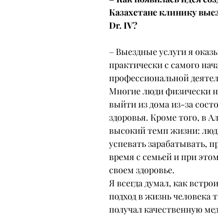
Казахстане клинику вые
Dr. IV?
– Выездные услуги я оказ
практически с самого нача
профессиональной деятел
Многие люди физически н
выйти из дома из-за сост
здоровья. Кроме того, в А
высокий темп жизни: люд
успевать зарабатывать, п
время с семьей и при этом
своем здоровье.
Я всегда думал, как встрои
подход в жизнь человека т
получал качественную ме