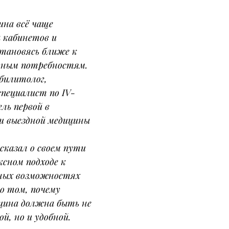
на всё чаще 
 кабинетов и 
тановясь ближе к 
льным потребностям.
абилитолог, 
пециалист по IV-
ль первой в 
и выездной медицины 
сказал о своем пути 
ксном подходе к 
нных возможностях 
о том, почему 
цина должна быть не 
, но и удобной.