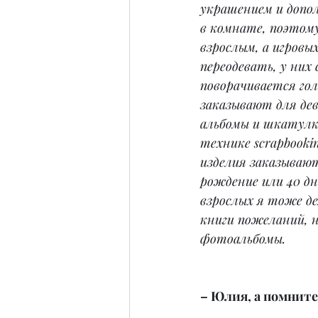
украшением и допо
в комнате, поэтому
взрослым, а игровы
переодевать, у них
поворачивается гол
заказывают для дев
альбомы и шкатулк
технике scrapbookin
изделия заказываю
рождение или 40 дн
взрослых я тоже де
книги пожеланий, н
фотоальбомы.
– Юлия, а помните