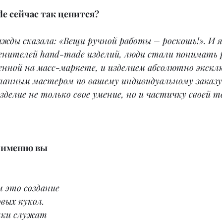
e сейчас так ценится?
жды сказала: «Вещи ручной работы – роскошь!». И я
ценителей hand-made изделий, люди стали понимать 
енной на масс-маркете, и изделием абсолютно экскл
ланным мастером по вашему индивидуальному заказу.
зделие не только свое умение, но и частичку своей т
 именно вы 
м это создание 
вых кукол. 
лки служат 