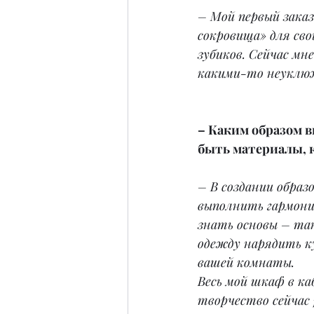
– Мой первый заказ
сокровища» для сво
зубиков. Сейчас мн
какими-то неуклюж
– Каким образом 
быть материалы, к
– В создании образ
выполнить гармони
знать основы – так
одежду нарядить к
вашей комнаты.
Весь мой шкаф в к
творчество сейчас 