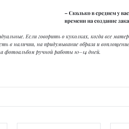
– Сколько в среднем у вас
времени на создание зака
идуальные. Если говорить о куколках, когда все матер
есть в наличии, на придумывание образа и воплощение
на фотоальбом ручной работы 10–14 дней.