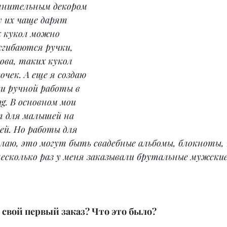
лнительным декором 
 их чаще дарят 
х кукол можно 
 сгибаются ручки, 
ова, таких кукол 
очек. А еще я создаю 
и ручной работы в 
g. В основном мои 
т для малышей на 
ей. Но работы для 
лаю, это могут быть свадебные альбомы, блокноты, 
есколько раз у меня заказывали брутальные мужские
 свой первый заказ? Что это было?