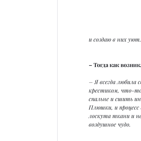
и создаю в них уют.
– Тогда как возни
– Я всегда любила 
крестиком, что-то
спальне и сшить ин
Плюшки, и процесс 
лоскута ткани и не
воздушное чудо.