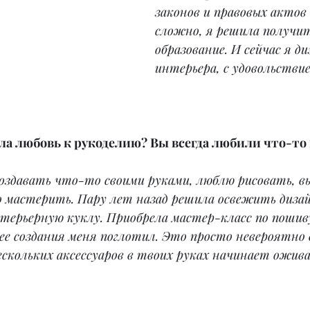
законов и правовых актов
сложно, я решила получит
образование. И сейчас я ди
интерьера, с удовольствие
кла любовь к рукоделию? Вы всегда любили что-то
создавать что-то своими руками, люблю рисовать, 
 мастерить. Пару лет назад решила освежить дизайн
терьерную куклу. Приобрела мастер-класс по пошив
ее создания меня поглотил. Это просто невероятно в
скольких аксессуаров в твоих руках начинает ожива