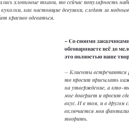
ались хлопковые ткани, то сейчас популярность на
 куколки, как настоящие девушки, следят за модным
ят красиво одеваться.
– Со своими заказчиками
обговариваете всё до мел
это полностью ваше тво
– Клиенты встречаются 
то просит присылать каж
на утверждение, а кто-т
мне доверяет и просит сде
вкус. И в том, и в другом с
включается моя фантазия
творить.