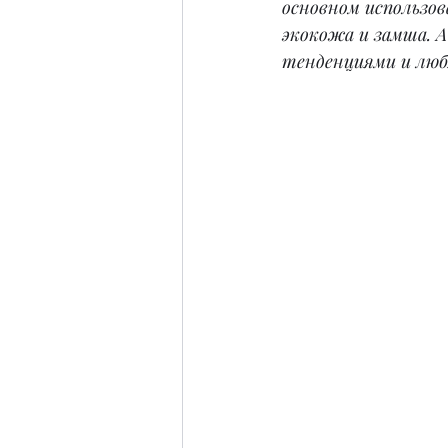
основном использов
экокожа и замша. А
тенденциями и люб