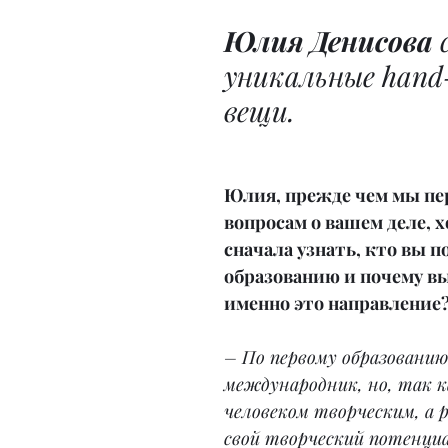
Юлия Денисова
 
уникальные hand
вещи.
Юлия, прежде чем мы пе
вопросам о вашем деле, х
сначала узнать, кто вы по
образованию и почему в
именно это направление
– По первому образовани
международник, но, так ка
человеком творческим, а 
свой творческий потенциа