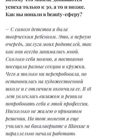
успеха только к 30, а то и позже. 
Как вы попали в beauty-сферу?
– С самого детства я была 
творческим ребенком. Это, в первую 
очередь, заслуга моих родителей, так 
как они всегда занимались мной. 
Сколько себя помню, я постоянно 
посещала разные секции и кружки. 
Чего я только ни перепробовала, но 
остановилась на художественной 
школе и с отличием окончила ее. В 18 
лет увлеклась визажом и решила 
попробовать себя в этой профессии. 
Нисколько не жалею о принятом 
решении. На тот момент я еще 
училась на бакалавриате в Шанхае и 
параллельно начала работать 