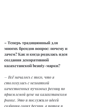
– Теперь традиционный для 
многих брендов вопрос: почему и 
зачем? Как и когда родилась идея 
создания декоративной 
казахстанской beauty-марки?
– Всё началось с того, что я 
столкнулась с нехваткой 
качественных пучковых ресниц по 
приемлемой цене на казахстанском 
рынке. Это и послужило идеей 
создания своих ресниц, а потом и 