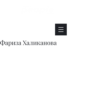
Интересно. Полезно. Модно.
Фариза Халиканова