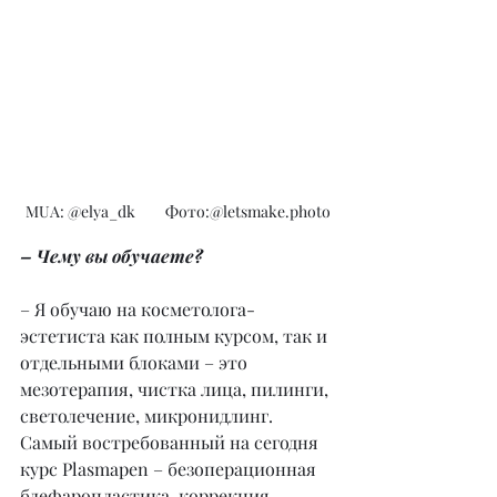
MUA: @elya_dk         Фото:@letsmake.photo
– Чему вы обучаете?
– Я обучаю на косметолога-
эстетиста как полным курсом, так и 
отдельными блоками – это 
мезотерапия, чистка лица, пилинги, 
светолечение, микронидлинг. 
Самый востребованный на сегодня 
курс Plasmapen – безоперационная 
блефаропластика, коррекция 