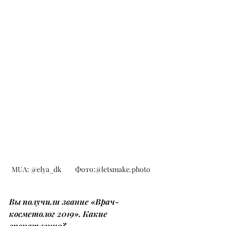
MUA: @elya_dk         Фото:@letsmake.photo
Вы получили звание «Врач-
косметолог 2019». Какие 
впечатления?