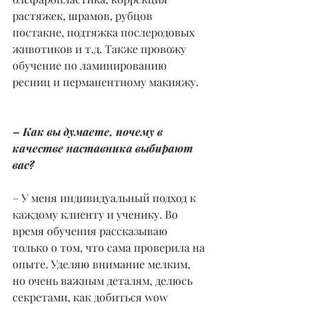
растяжек, шрамов, рубцов 
постакне, подтяжка послеродовых 
животиков и т.д. Также провожу 
обучение по ламинированию 
ресниц и перманентному макияжу.
– Как вы думаете, почему в 
качестве наставника выбирают 
вас?
– У меня индивидуальный подход к 
каждому клиенту и ученику. Во 
время обучения рассказываю 
только о том, что сама проверила на 
опыте. Уделяю внимание мелким, 
но очень важным деталям, делюсь 
секретами, как добиться wow 