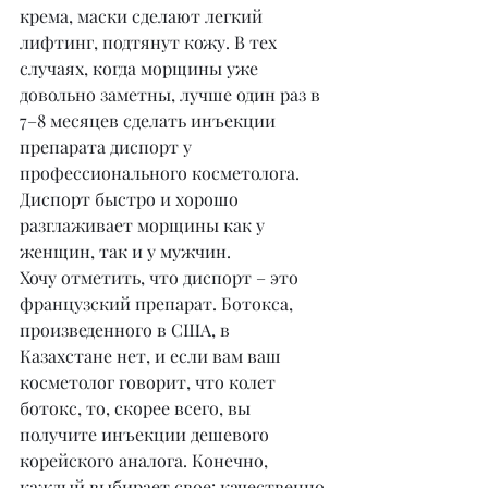
крема, маски сделают легкий 
лифтинг, подтянут кожу. В тех 
случаях, когда морщины уже 
довольно заметны, лучше один раз в 
7–8 месяцев сделать инъекции 
препарата диспорт у 
профессионального косметолога. 
Диспорт быстро и хорошо 
разглаживает морщины как у 
женщин, так и у мужчин.
Хочу отметить, что диспорт – это 
французский препарат. Ботокса, 
произведенного в США, в 
Казахстане нет, и если вам ваш 
косметолог говорит, что колет 
ботокс, то, скорее всего, вы 
получите инъекции дешевого 
корейского аналога. Конечно, 
каждый выбирает свое: качественно 