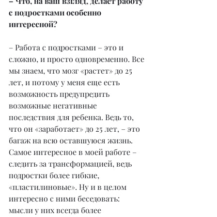
– Что, на ваш взгляд, делает работу 
с подростками особенно 
интересной?
– Работа с подростками – это и 
сложно, и просто одновременно. Все 
мы знаем, что мозг «растет» до 25 
лет, и потому у меня еще есть 
возможность предупредить 
возможные негативные 
последствия для ребенка. Ведь то, 
что он «заработает» до 25 лет, – это 
багаж на всю оставшуюся жизнь. 
Самое интересное в моей работе – 
следить за трансформацией, ведь 
подростки более гибкие, 
«пластилиновые». Ну и в целом 
интересно с ними беседовать: 
мысли у них всегда более 