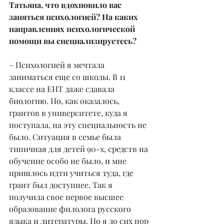
Татьяна, что вдохновило вас 
заняться психологией? На каких 
направлениях психологической 
помощи вы специализируетесь?
– Психологией я мечтала 
заниматься еще со школы. В 11 
классе на ЕНТ даже сдавала 
биологию. Но, как оказалось, 
грантов в университете, куда я 
поступала, на эту специальность не 
было. Ситуация в семье была 
типичная для детей 90-х, средств на 
обучение особо не было, и мне 
пришлось идти учиться туда, где 
грант был доступнее. Так я 
получила свое первое высшее 
образование филолога русского 
языка и литературы. Но я до сих пор 