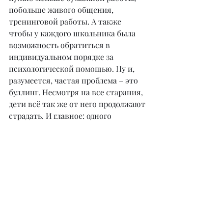
побольше живого общения, 
тренинговой работы. А также 
чтобы у каждого школьника была 
возможность обратиться в 
индивидуальном порядке за 
психологической помощью. Ну и, 
разумеется, частая проблема – это 
буллинг. Несмотря на все старания, 
дети всё так же от него продолжают 
страдать. И главное: одного 
психолога на всю школу 
недостаточно!
– В какой момент родителям 
подростка важно обратиться к 
специалисту? И что делать, если 
ребенок не хочет идти к психологу?