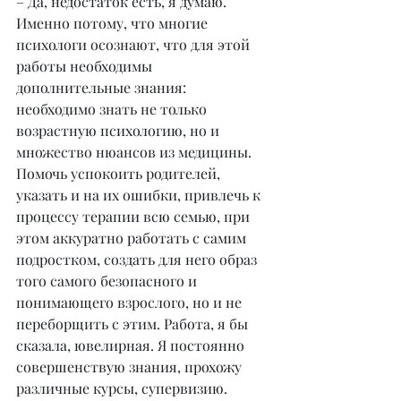
– Да, недостаток есть, я думаю. 
Именно потому, что многие 
психологи осознают, что для этой 
работы необходимы 
дополнительные знания: 
необходимо знать не только 
возрастную психологию, но и 
множество нюансов из медицины. 
Помочь успокоить родителей, 
указать и на их ошибки, привлечь к 
процессу терапии всю семью, при 
этом аккуратно работать с самим 
подростком, создать для него образ 
того самого безопасного и 
понимающего взрослого, но и не 
переборщить с этим. Работа, я бы 
сказала, ювелирная. Я постоянно 
совершенствую знания, прохожу 
различные курсы, супервизию. 