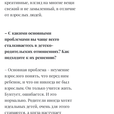
креативные, взгляд на многие вещи 
свежий и не замыленный, в отличие 
от взрослых людей.
– С какими основными 
проблемами вы чаще всего 
сталкиваетесь в детско-
родительских отношениях? Как 
подходите к их решению?
– Основная проблема – неумение 
взрослого понять, что перед ним 
ребенок, и что он никогда не был 
взрослым. Он только учится жить. 
Бунтует, ошибается. И это 
нормально. Родители иногда хотят 
идеальных детей, очень для этого 
стараются, а когда наступает 